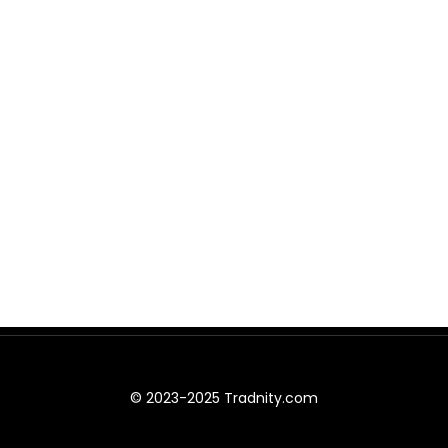
© 2023-2025 Tradnity.com