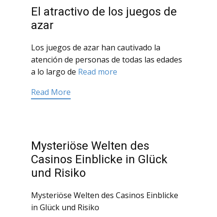
El atractivo de los juegos de
azar
Los juegos de azar han cautivado la
atención de personas de todas las edades
a lo largo de
Read more
Read More
Mysteriöse Welten des
Casinos Einblicke in Glück
und Risiko
Mysteriöse Welten des Casinos Einblicke
in Glück und Risiko