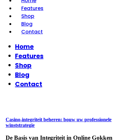
Home
Features
Shop
Blog
Contact
Home
Features
Shop
Blog
Contact
Casino-integriteit beheren: bouw uw professionele
winststrategie
De Basis van Integriteit in Online Gokken