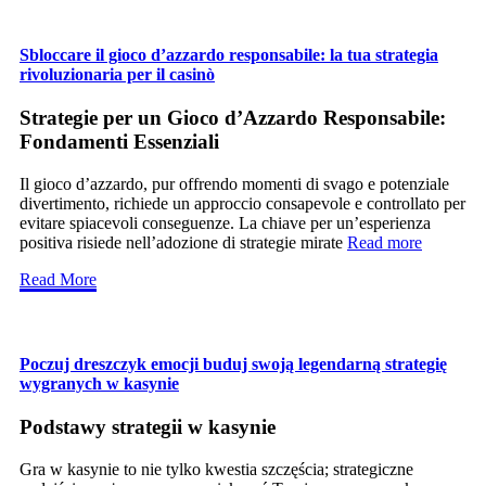
Sbloccare il gioco d’azzardo responsabile: la tua strategia
rivoluzionaria per il casinò
Strategie per un Gioco d’Azzardo Responsabile:
Fondamenti Essenziali
Il gioco d’azzardo, pur offrendo momenti di svago e potenziale
divertimento, richiede un approccio consapevole e controllato per
evitare spiacevoli conseguenze. La chiave per un’esperienza
positiva risiede nell’adozione di strategie mirate
Read more
Read More
Poczuj dreszczyk emocji buduj swoją legendarną strategię
wygranych w kasynie
Podstawy strategii w kasynie
Gra w kasynie to nie tylko kwestia szczęścia; strategiczne