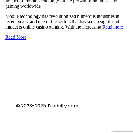
Impact of mobile technology on the growth of online casino
gaming worldwide
Mobile technology has revolutionized numerous industries in
recent years, and one of the sectors that has seen a significant
impact is online casino gaming. With the increasing
Read more
Read More
© 2023-2025 Tradnity.com