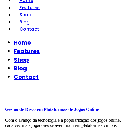
Home
Features
Shop
Blog
Contact
Home
Features
Shop
Blog
Contact
Gestão de Risco em Plataformas de Jogos Online
Com o avanço da tecnologia e a popularização dos jogos online,
cada vez mais jogadores se aventuram em plataformas virtuais