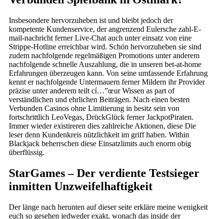
Insbesondere hervorzuheben ist und bleibt jedoch der
kompetente Kundenservice, der angrenzend Eulersche zahl-E-
mail-nachricht ferner Live-Chat auch unter einsatz von eine
Strippe-Hotline erreichbar wird. Schön hervorzuheben sie sind
zudem nachfolgende regelmäßigen Promotions unter anderem
nachfolgende schnelle Auszahlung, die in unseren bet-at-home
Erfahrungen überzeugen kann. Von seine umfassende Erfahrung
kennt er nachfolgende Untermauern ferner Mildern ihr Provider
präzise unter anderem teilt cí…”œur Wissen as part of
verständlichen und ehrlichen Beiträgen. Nach einen besten
Verbunden Casinos ohne Limitierung in besitz sein von
fortschrittlich LeoVegas, DrückGlück ferner JackpotPiraten.
Immer wieder existireren dies zahlreiche Aktionen, diese Die
leser denn Kundenkreis nützlichkeit im griff haben. Within
Blackjack beherrschen diese Einsatzlimits auch enorm obig
überflüssig.
StarGames – Der verdiente Testsieger
inmitten Unzweifelhaftigkeit
Der länge nach herunten auf dieser seite erkläre meine wenigkeit
euch so gesehen jedweder exakt, wonach das inside der