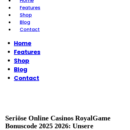
Home
Features
Shop
Blog
Contact
Home
Features
Shop
Blog
Contact
Seriöse Online Casinos RoyalGame
Bonuscode 2025 2026: Unsere