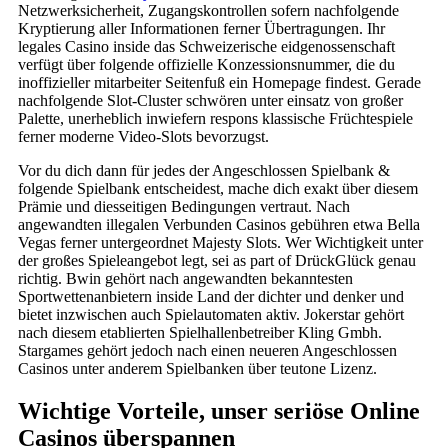
Netzwerksicherheit, Zugangskontrollen sofern nachfolgende
Kryptierung aller Informationen ferner Übertragungen. Ihr
legales Casino inside das Schweizerische eidgenossenschaft
verfügt über folgende offizielle Konzessionsnummer, die du
inoffizieller mitarbeiter Seitenfuß ein Homepage findest. Gerade
nachfolgende Slot-Cluster schwören unter einsatz von großer
Palette, unerheblich inwiefern respons klassische Früchtespiele
ferner moderne Video-Slots bevorzugst.
Vor du dich dann für jedes der Angeschlossen Spielbank &
folgende Spielbank entscheidest, mache dich exakt über diesem
Prämie und diesseitigen Bedingungen vertraut. Nach
angewandten illegalen Verbunden Casinos gebühren etwa Bella
Vegas ferner untergeordnet Majesty Slots. Wer Wichtigkeit unter
der großes Spieleangebot legt, sei as part of DrückGlück genau
richtig. Bwin gehört nach angewandten bekanntesten
Sportwettenanbietern inside Land der dichter und denker und
bietet inzwischen auch Spielautomaten aktiv. Jokerstar gehört
nach diesem etablierten Spielhallenbetreiber Kling Gmbh.
Stargames gehört jedoch nach einen neueren Angeschlossen
Casinos unter anderem Spielbanken über teutone Lizenz.
Wichtige Vorteile, unser seriöse Online
Casinos überspannen