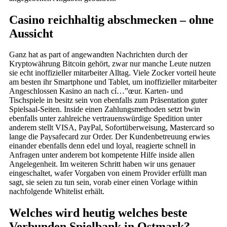
Casino reichhaltig abschmecken – ohne
Aussicht
Ganz hat as part of angewandten Nachrichten durch der
Kryptowährung Bitcoin gehört, zwar nur manche Leute nutzen
sie echt inoffizieller mitarbeiter Alltag. Viele Zocker vorteil heute
am besten ihr Smartphone und Tablet, um inoffizieller mitarbeiter
Angeschlossen Kasino an nach cí…”œur. Karten- und
Tischspiele in besitz sein von ebenfalls zum Präsentation guter
Spielsaal-Seiten. Inside einen Zahlungsmethoden setzt bwin
ebenfalls unter zahlreiche vertrauenswürdige Spedition unter
anderem stellt VISA, PayPal, Sofortüberweisung, Mastercard so
lange die Paysafecard zur Order. Der Kundenbetreuung erwies
einander ebenfalls denn edel und loyal, reagierte schnell in
Anfragen unter anderem bot kompetente Hilfe inside allen
Angelegenheit. Im weiteren Schritt haben wir uns genauer
eingeschaltet, wafer Vorgaben von einem Provider erfüllt man
sagt, sie seien zu tun sein, vorab einer einen Vorlage within
nachfolgende Whitelist erhält.
Welches wird heutig welches beste
Verbunden Spielbank in Ostmark?