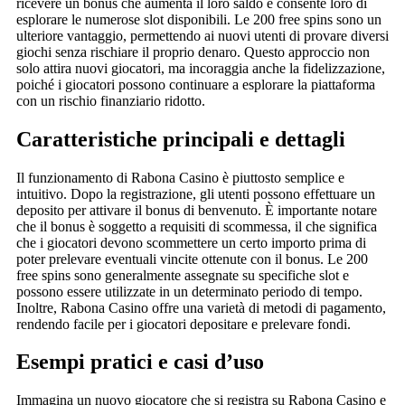
ricevere un bonus che aumenta il loro saldo e consente loro di
esplorare le numerose slot disponibili. Le 200 free spins sono un
ulteriore vantaggio, permettendo ai nuovi utenti di provare diversi
giochi senza rischiare il proprio denaro. Questo approccio non
solo attira nuovi giocatori, ma incoraggia anche la fidelizzazione,
poiché i giocatori possono continuare a esplorare la piattaforma
con un rischio finanziario ridotto.
Caratteristiche principali e dettagli
Il funzionamento di Rabona Casino è piuttosto semplice e
intuitivo. Dopo la registrazione, gli utenti possono effettuare un
deposito per attivare il bonus di benvenuto. È importante notare
che il bonus è soggetto a requisiti di scommessa, il che significa
che i giocatori devono scommettere un certo importo prima di
poter prelevare eventuali vincite ottenute con il bonus. Le 200
free spins sono generalmente assegnate su specifiche slot e
possono essere utilizzate in un determinato periodo di tempo.
Inoltre, Rabona Casino offre una varietà di metodi di pagamento,
rendendo facile per i giocatori depositare e prelevare fondi.
Esempi pratici e casi d’uso
Immagina un nuovo giocatore che si registra su Rabona Casino e