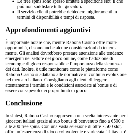
Le free spins sono spesso limitate a specifiche slot, il che
può non soddisfare tutti i giocatori.
Il servizio clienti potrebbe richiedere miglioramenti in
termini di disponibilità e tempi di risposta.
Approfondimenti aggiuntivi
È importante notare che, mentre Rabona Casino offre molte
opportunità, ci sono anche alcune considerazioni da tenere a
mente. Gli analisti dovrebbero prestare attenzione alle tendenze
emergenti nel settore del gioco online, come l’adozione di
tecnologie di gioco responsabile e l’importanza della sicurezza
dei dati. Inoltre, è utile monitorare come le piattaforme come
Rabona Casino si adattano alle normative in continua evoluzione
nel mercato italiano. Consigliamo agli utenti di leggere
attentamente i termini e le condizioni associate ai bonus e di
essere consapevoli dei propri limiti di gioco.
Conclusione
In sintesi, Rabona Casino rappresenta una scelta interessante per i
giocatori italiani grazie al suo bonus di benvenuto fino a €500 e
alle 200 free spins. Con una vasta selezione di oltre 7.500 slot,
offre un’esperienza di gioco coinvolgente e variegata. Tuttavia, è