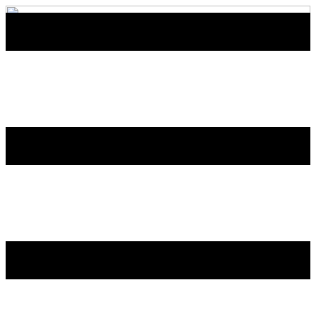
Skip
to
content