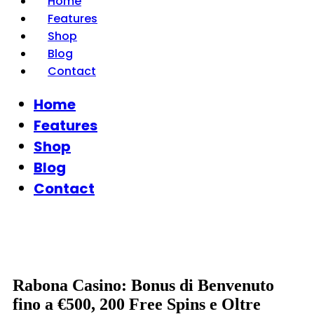
Home
Features
Shop
Blog
Contact
Home
Features
Shop
Blog
Contact
Rabona Casino: Bonus di Benvenuto
fino a €500, 200 Free Spins e Oltre