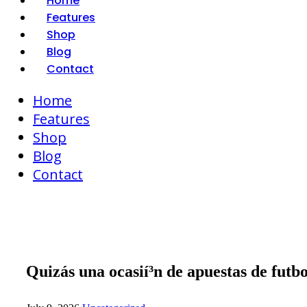
Home
Features
Shop
Blog
Contact
Home
Features
Shop
Blog
Contact
Quizás una ocasií³n de apuestas de fut