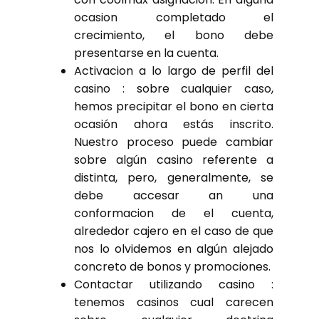
ocasion completado el
crecimiento, el bono debe
presentarse en la cuenta.
Activacion a lo largo de perfil del
casino : sobre cualquier caso,
hemos precipitar el bono en cierta
ocasión ahora estás inscrito.
Nuestro proceso puede cambiar
sobre algún casino referente a
distinta, pero, generalmente, se
debe accesar an una
conformacion de el cuenta,
alrededor cajero en el caso de que
nos lo olvidemos en algún alejado
concreto de bonos y promociones.
Contactar utilizando casino :
tenemos casinos cual carecen