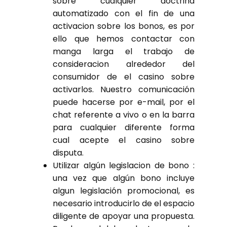
sobre cualquier doctrina
automatizado con el fin de una
activacion sobre los bonos, es por
ello que hemos contactar con
manga larga el trabajo de
consideracion alrededor del
consumidor de el casino sobre
activarlos. Nuestro comunicación
puede hacerse por e-mail, por el
chat referente a vivo o en la barra
para cualquier diferente forma
cual acepte el casino sobre
disputa.
Utilizar algún legislacion de bono :
una vez que algún bono incluye
algun legislación promocional, es
necesario introducirlo de el espacio
diligente de apoyar una propuesta.