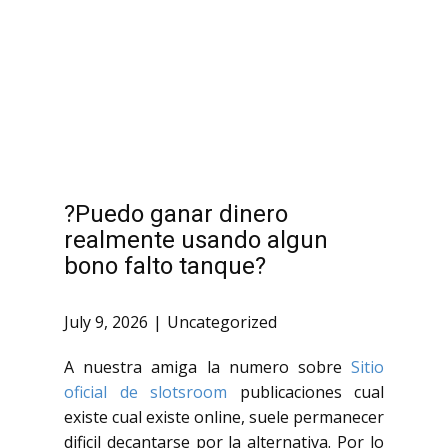
Home
Features
?Puedo ganar dinero
Shop
realmente usando algun
bono falto tanque?
Blog
July 9, 2026
Uncategorized
Contact
A nuestra amiga la numero sobre
Sitio
oficial de slotsroom
publicaciones cual
existe cual existe online, suele permanecer
dificil decantarse por la alternativa. Por lo