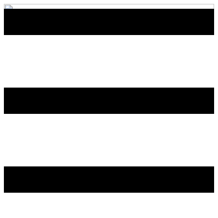
Skip
to
content