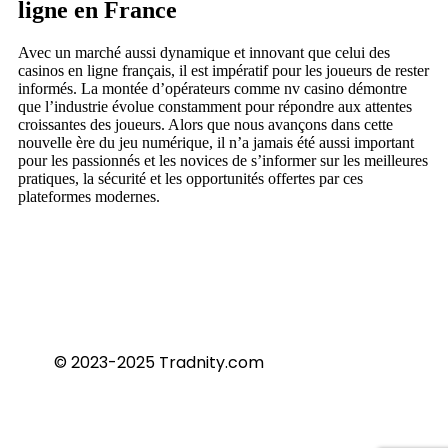
ligne en France
Avec un marché aussi dynamique et innovant que celui des
casinos en ligne français, il est impératif pour les joueurs de rester
informés. La montée d’opérateurs comme nv casino démontre
que l’industrie évolue constamment pour répondre aux attentes
croissantes des joueurs. Alors que nous avançons dans cette
nouvelle ère du jeu numérique, il n’a jamais été aussi important
pour les passionnés et les novices de s’informer sur les meilleures
pratiques, la sécurité et les opportunités offertes par ces
plateformes modernes.
© 2023-2025 Tradnity.com