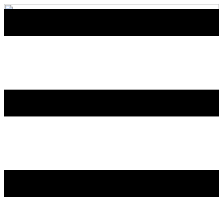
Skip
to
content