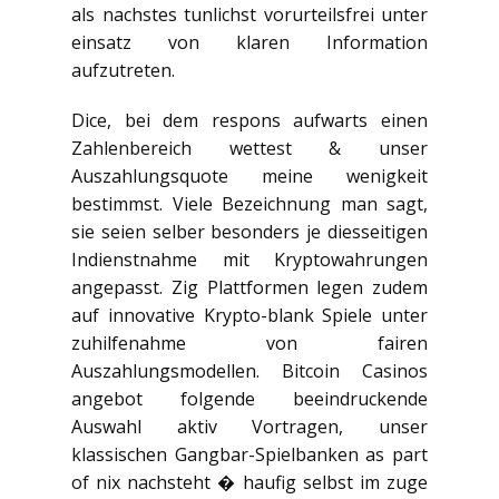
als nachstes tunlichst vorurteilsfrei unter
einsatz von klaren Information
aufzutreten.
Dice, bei dem respons aufwarts einen
Zahlenbereich wettest & unser
Auszahlungsquote meine wenigkeit
bestimmst. Viele Bezeichnung man sagt,
sie seien selber besonders je diesseitigen
Indienstnahme mit Kryptowahrungen
angepasst. Zig Plattformen legen zudem
auf innovative Krypto-blank Spiele unter
zuhilfenahme von fairen
Auszahlungsmodellen. Bitcoin Casinos
angebot folgende beeindruckende
Auswahl aktiv Vortragen, unser
klassischen Gangbar-Spielbanken as part
of nix nachsteht � haufig selbst im zuge