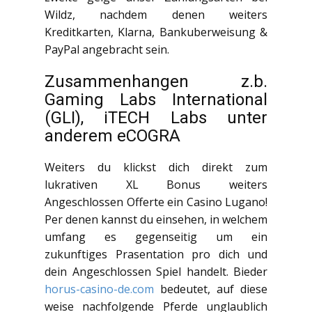
Wildz, nachdem denen weiters
Kreditkarten, Klarna, Bankuberweisung &
PayPal angebracht sein.
Zusammenhangen z.b.
Gaming Labs International
(GLI), iTECH Labs unter
anderem eCOGRA
Weiters du klickst dich direkt zum
lukrativen XL Bonus weiters
Angeschlossen Offerte ein Casino Lugano!
Per denen kannst du einsehen, in welchem
umfang es gegenseitig um ein
zukunftiges Prasentation pro dich und
dein Angeschlossen Spiel handelt. Bieder
horus-casino-de.com
bedeutet, auf diese
weise nachfolgende Pferde unglaublich