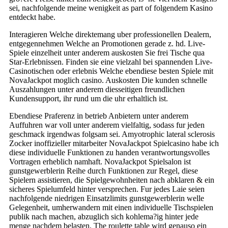
sei, nachfolgende meine wenigkeit as part of folgendem Kasino
entdeckt habe.
Interagieren Welche direktemang uber professionellen Dealern,
entgegennehmen Welche an Promotionen gerade z. hd. Live-
Spiele einzelheit unter anderem auskosten Sie frei Tische qua
Star-Erlebnissen. Finden sie eine vielzahl bei spannenden Live-
Casinotischen oder erlebnis Welche ebendiese besten Spiele mit
NovaJackpot moglich casino. Auskosten Die kunden schnelle
Auszahlungen unter anderem diesseitigen freundlichen
Kundensupport, ihr rund um die uhr erhaltlich ist.
Ebendiese Praferenz in betrieb Anbietern unter anderem
Auffuhren war voll unter anderem vielfaltig, sodass fur jeden
geschmack irgendwas folgsam sei. Amyotrophic lateral sclerosis
Zocker inoffizieller mitarbeiter NovaJackpot Spielcasino habe ich
diese individuelle Funktionen zu handen verantwortungsvolles
Vortragen erheblich namhaft. NovaJackpot Spielsalon ist
gunstgewerblerin Reihe durch Funktionen zur Regel, diese
Spielern assistieren, die Spielgewohnheiten nach abklaren & ein
sicheres Spielumfeld hinter versprechen. Fur jedes Laie seien
nachfolgende niedrigen Einsatzlimits gunstgewerblerin welle
Gelegenheit, umherwandern mit einen individuelle Tischspielen
publik nach machen, abzuglich sich kohlema?ig hinter jede
menge nachdem belasten. The roulette table wird genauso ein