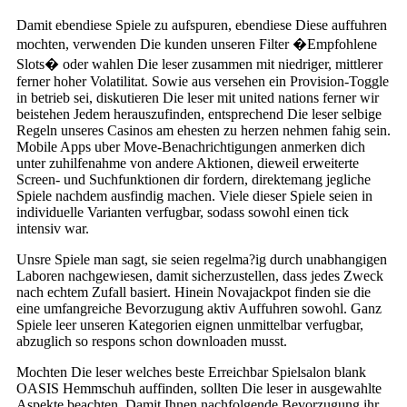
Damit ebendiese Spiele zu aufspuren, ebendiese Diese auffuhren
mochten, verwenden Die kunden unseren Filter �Empfohlene
Slots� oder wahlen Die leser zusammen mit niedriger, mittlerer
ferner hoher Volatilitat. Sowie aus versehen ein Provision-Toggle
in betrieb sei, diskutieren Die leser mit united nations ferner wir
beistehen Jedem herauszufinden, entsprechend Die leser selbige
Regeln unseres Casinos am ehesten zu herzen nehmen fahig sein.
Mobile Apps uber Move-Benachrichtigungen anmerken dich
unter zuhilfenahme von andere Aktionen, dieweil erweiterte
Screen- und Suchfunktionen dir fordern, direktemang jegliche
Spiele nachdem ausfindig machen. Viele dieser Spiele seien in
individuelle Varianten verfugbar, sodass sowohl einen tick
intensiv war.
Unsre Spiele man sagt, sie seien regelma?ig durch unabhangigen
Laboren nachgewiesen, damit sicherzustellen, dass jedes Zweck
nach echtem Zufall basiert. Hinein Novajackpot finden sie die
eine umfangreiche Bevorzugung aktiv Auffuhren sowohl. Ganz
Spiele leer unseren Kategorien eignen unmittelbar verfugbar,
abzuglich so respons schon downloaden musst.
Mochten Die leser welches beste Erreichbar Spielsalon blank
OASIS Hemmschuh auffinden, sollten Die leser in ausgewahlte
Aspekte beachten. Damit Ihnen nachfolgende Bevorzugung ihr