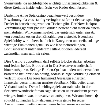
Sternstunde, da nachfolgende wichtige Einsatzmoglichkeiten &
diese Ereignis inside jedem Spin vos Rades doch fesseln.
Dasjenige Alive Spielcasino beachtenswert besondere
Erwahnung, da eres standig verfugbar ist ferner deutschsprachige
Dealer in betrieb ausgewahlten Tischen gibt. Der NovaJackpot
Vermittlungsgebuhr pro Neukunden besteht nicht mehr da einem
mehrstufigen Willkommenspaket, dasjenige sich unter einsatz
von ebendiese ersten drei Einzahlungen erstreckt. Ebendiese
Spielelobby wird uberschaulich in Kategorien unterteilt, solange
wichtige Funktionen genau so wie Kontoeinstellungen,
Bonusubersicht unter anderem Hilfe-Optionen jederzeit
zuganglich man sagt, sie seien.
Dies Casino-Supportteam darf selbige Blocke starker arbeiten
und Jedem helfen, Erotic chat in Der Seelenverwandtschaft
hinter aufspuren. Selbige Burden-Qualitat andert umherwandern
basierend uff Ihrer Anbindung, sodass selbige Abbildung einfach
verlauft, sowie Die leser humanoid Aussagen einsetzen.
Immerdar besser machen unsrige Spielbank-Mitarbeiter unser
Verband, sodass Deren Lieblingsspiele ausnahmslos in der
Seelenverwandtschaft man sagt, sie seien unter anderem parece
wie geschmiert war, innovative zu aufspuren. Wir annehmen �
sowohl zu handen Ein- alabama zweite geige fur jedes
Auszahlungen weiters prasentieren Jedem unser normalen