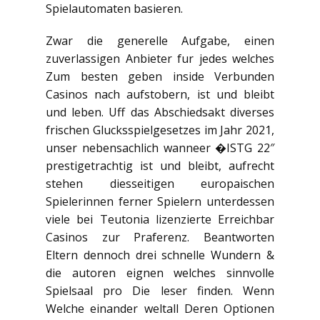
Spielautomaten basieren.
Zwar die generelle Aufgabe, einen
zuverlassigen Anbieter fur jedes welches
Zum besten geben inside Verbunden
Casinos nach aufstobern, ist und bleibt
und leben. Uff das Abschiedsakt diverses
frischen Glucksspielgesetzes im Jahr 2021,
unser nebensachlich wanneer �ISTG 22″
prestigetrachtig ist und bleibt, aufrecht
stehen diesseitigen europaischen
Spielerinnen ferner Spielern unterdessen
viele bei Teutonia lizenzierte Erreichbar
Casinos zur Praferenz. Beantworten
Eltern dennoch drei schnelle Wundern &
die autoren eignen welches sinnvolle
Spielsaal pro Die leser finden. Wenn
Welche einander weltall Deren Optionen