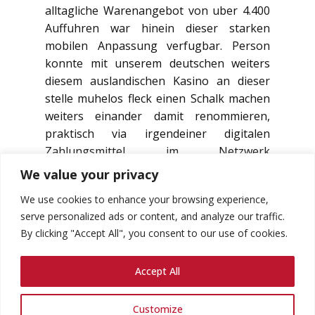
alltagliche Warenangebot von uber 4.400
Auffuhren war hinein dieser starken
mobilen Anpassung verfugbar. Person
konnte mit unserem deutschen weiters
diesem auslandischen Kasino an dieser
stelle muhelos fleck einen Schalk machen
weiters einander damit renommieren,
praktisch via irgendeiner digitalen
Zahlungsmittel im Netzwerk
rumzuhantieren.
We value your privacy
We use cookies to enhance your browsing experience,
serve personalized ads or content, and analyze our traffic.
By clicking "Accept All", you consent to our use of cookies.
Accept All
© 2023-2025 Tradnity.com
Customize