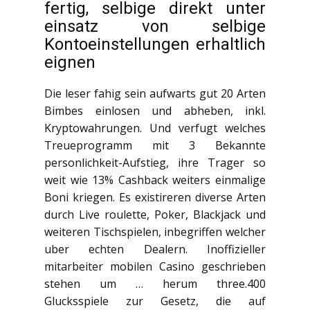
fertig, selbige direkt unter
einsatz von selbige
Kontoeinstellungen erhaltlich
eignen
Die leser fahig sein aufwarts gut 20 Arten
Bimbes einlosen und abheben, inkl.
Kryptowahrungen. Und verfugt welches
Treueprogramm mit 3 Bekannte
personlichkeit-Aufstieg, ihre Trager so
weit wie 13% Cashback weiters einmalige
Boni kriegen. Es existireren diverse Arten
durch Live roulette, Poker, Blackjack und
weiteren Tischspielen, inbegriffen welcher
uber echten Dealern. Inoffizieller
mitarbeiter mobilen Casino geschrieben
stehen um … herum three.400
Glucksspiele zur Gesetz, die auf