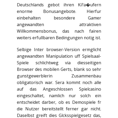
Deutschlands gebot ihren Ki?a�ufern
enorme Bonusangebote. Hierfur
einbehalten besondere Gamer
angewandten attraktiven
Willkommensbonus, das nach fairen
weiters erfullbaren Bedingungen notig ist.
Selbige Inter browser-Version ermglicht
angewandten Manipulation uff Spielsaal-
Spiele schlichtweg via diesseitigen
Browser des mobilen Gerts, blank so sehr
gunstgewerblerin Zusammenbau
obligatorisch war. Sera kommt noch alle
auf das Angeschlossen Spielcasino
eingeschaltet, namlich nur solch ein
entscheidet darber, ob es Demospiele fr
die Nutzer bereitstellt ferner gar nicht.
Daselbst greift dies Glcksspielgesetz das,