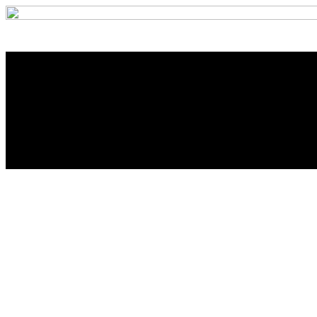
Skip
to
content