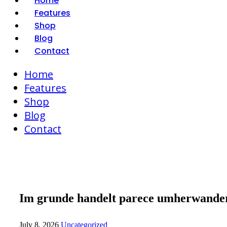
Home
Features
Shop
Blog
Contact
Home
Features
Shop
Blog
Contact
Im grunde handelt parece umherwandern
July 8, 2026
Uncategorized