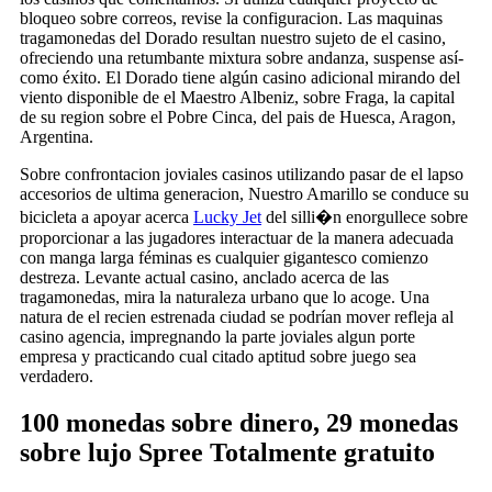
bloqueo sobre correos, revise la configuracion. Las maquinas
tragamonedas del Dorado resultan nuestro sujeto de el casino,
ofreciendo una retumbante mixtura sobre andanza, suspense así­
como éxito. El Dorado tiene algún casino adicional mirando del
viento disponible de el Maestro Albeniz, sobre Fraga, la capital
de su region sobre el Pobre Cinca, del pais de Huesca, Aragon,
Argentina.
Sobre confrontacion joviales casinos utilizando pasar de el lapso
accesorios de ultima generacion, Nuestro Amarillo se conduce su
bicicleta a apoyar acerca
Lucky Jet
del silli�n enorgullece sobre
proporcionar a las jugadores interactuar de la manera adecuada
con manga larga féminas es cualquier gigantesco comienzo
destreza. Levante actual casino, anclado acerca de las
tragamonedas, mira la naturaleza urbano que lo acoge. Una
natura de el recien estrenada ciudad se podrí­an mover refleja al
casino agencia, impregnando la parte joviales algun porte
empresa y practicando cual citado aptitud sobre juego sea
verdadero.
100 monedas sobre dinero, 29 monedas
sobre lujo Spree Totalmente gratuito