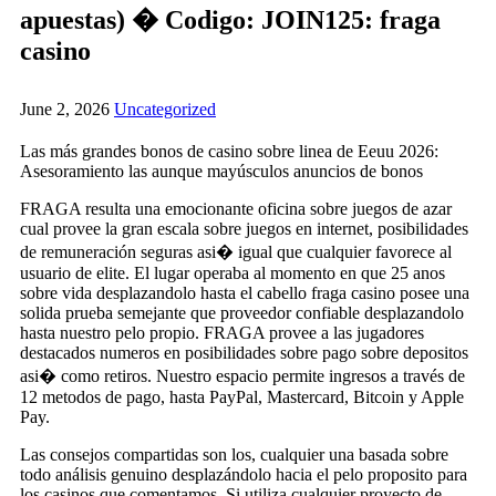
apuestas) � Codigo: JOIN125: fraga
casino
June 2, 2026
Uncategorized
Las más grandes bonos de casino sobre linea de Eeuu 2026:
Asesoramiento las aunque mayúsculos anuncios de bonos
FRAGA resulta una emocionante oficina sobre juegos de azar
cual provee la gran escala sobre juegos en internet, posibilidades
de remuneración seguras asi� igual que cualquier favorece al
usuario de elite. El lugar operaba al momento en que 25 anos
sobre vida desplazandolo hasta el cabello fraga casino posee una
solida prueba semejante que proveedor confiable desplazandolo
hasta nuestro pelo propio. FRAGA provee a las jugadores
destacados numeros en posibilidades sobre pago sobre depositos
asi� como retiros. Nuestro espacio permite ingresos a través de
12 metodos de pago, hasta PayPal, Mastercard, Bitcoin y Apple
Pay.
Las consejos compartidas son los, cualquier una basada sobre
todo análisis genuino desplazándolo hacia el pelo proposito para
los casinos que comentamos. Si utiliza cualquier proyecto de