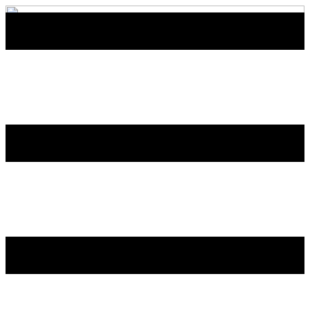
Skip
to
content