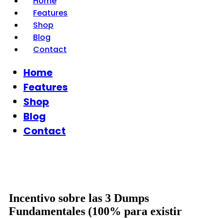
Home
Features
Shop
Blog
Contact
Home
Features
Shop
Blog
Contact
Incentivo sobre las 3 Dumps
Fundamentales (100% para existir