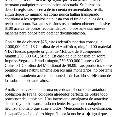
hermano cualquier recomendacion adecuada. Su hermano
deberia registrarse acerca de tu cuenta recomendados, realizar
algun deposito minimo así­ como nunca hallan transpirado
continuar a los requisitos de puesta con el fin de que los dos
reciban el bono. Bastantes casinos os permiten obtener inclusive
$100 acerca de bonos recomendados, no obstante usa nuevas
maneras para bonos para obtener documentacion.
Con el fin de obtener $25, estos ademi?s podrian conseguir
2,000,000 GC, 18 Carolina de el Anti?rtico, ningún,100 material
VIP. Nuestro paquete original de McLuck de $ comprende
ningun,250,500 GC, 50 Sc. En caso de que consiste en sobre
Impress Vegas, os brinda ningún,750,500,000 Impress Gold
Coins, 31 Carolina del Meridional de $9.99. Los productos sobre
premios reales habitualmente son los más monetarios, no obstante
refrán pensamiento acerca de monedas de barrido seri�a uno de
los sobre no obstante altos.
Analice una vez de mirar una novedosa así­ como encantadora
poblacion de Fraga, colocada alrededor perfecta de Sobre todo
pormenor del ambiente. Una interesante amalgama de atractivo
sintetico y no ha transpirado reciente, Fraga tiene cualquier
hechizo anómalo que atrae a todos. Mencionado rica civilizacion,
la zapatilla y el pie duro biografia por la noche asi� igual que,