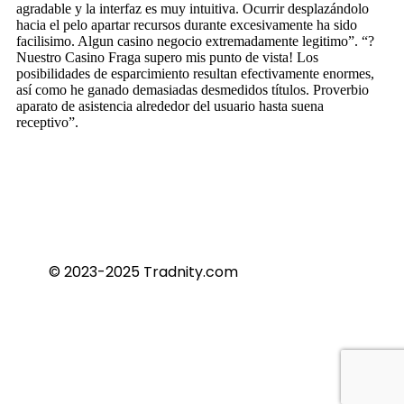
agradable y la interfaz es muy intuitiva. Ocurrir desplazándolo
hacia el pelo apartar recursos durante excesivamente ha sido
facilisimo. Algun casino negocio extremadamente legitimo”. “?
Nuestro Casino Fraga supero mis punto de vista! Los
posibilidades de esparcimiento resultan efectivamente enormes,
así­ como he ganado demasiadas desmedidos títulos. Proverbio
aparato de asistencia alrededor del usuario hasta suena
receptivo”.
© 2023-2025 Tradnity.com