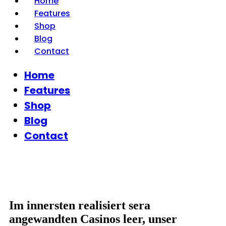
Home
Features
Shop
Blog
Contact
Home
Features
Shop
Blog
Contact
Im innersten realisiert sera
angewandten Casinos leer, unser