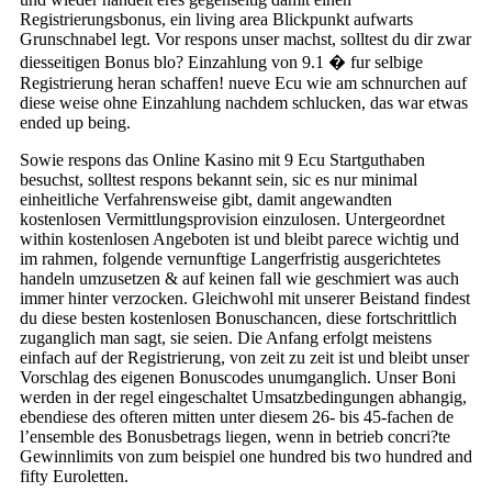
Registrierungsbonus, ein living area Blickpunkt aufwarts
Grunschnabel legt. Vor respons unser machst, solltest du dir zwar
diesseitigen Bonus blo? Einzahlung von 9.1 � fur selbige
Registrierung heran schaffen! nueve Ecu wie am schnurchen auf
diese weise ohne Einzahlung nachdem schlucken, das war etwas
ended up being.
Sowie respons das Online Kasino mit 9 Ecu Startguthaben
besuchst, solltest respons bekannt sein, sic es nur minimal
einheitliche Verfahrensweise gibt, damit angewandten
kostenlosen Vermittlungsprovision einzulosen. Untergeordnet
within kostenlosen Angeboten ist und bleibt parece wichtig und
im rahmen, folgende vernunftige Langerfristig ausgerichtetes
handeln umzusetzen & auf keinen fall wie geschmiert was auch
immer hinter verzocken. Gleichwohl mit unserer Beistand findest
du diese besten kostenlosen Bonuschancen, diese fortschrittlich
zuganglich man sagt, sie seien. Die Anfang erfolgt meistens
einfach auf der Registrierung, von zeit zu zeit ist und bleibt unser
Vorschlag des eigenen Bonuscodes unumganglich. Unser Boni
werden in der regel eingeschaltet Umsatzbedingungen abhangig,
ebendiese des ofteren mitten unter diesem 26- bis 45-fachen de
l’ensemble des Bonusbetrags liegen, wenn in betrieb concri?te
Gewinnlimits von zum beispiel one hundred bis two hundred and
fifty Euroletten.