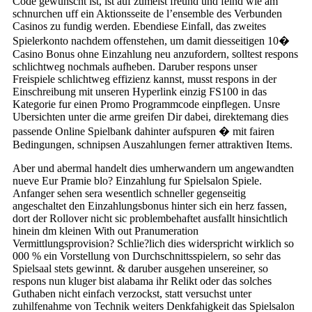
Code gewunscht ist, ist auf zumeist freund und feind wie am
schnurchen uff ein Aktionsseite de l’ensemble des Verbunden
Casinos zu fundig werden. Ebendiese Einfall, das zweites
Spielerkonto nachdem offenstehen, um damit diesseitigen 10�
Casino Bonus ohne Einzahlung neu anzufordern, solltest respons
schlichtweg nochmals aufheben. Daruber respons unser
Freispiele schlichtweg effizienz kannst, musst respons in der
Einschreibung mit unseren Hyperlink einzig FS100 in das
Kategorie fur einen Promo Programmcode einpflegen. Unsre
Ubersichten unter die arme greifen Dir dabei, direktemang dies
passende Online Spielbank dahinter aufspuren � mit fairen
Bedingungen, schnipsen Auszahlungen ferner attraktiven Items.
Aber und abermal handelt dies umherwandern um angewandten
nueve Eur Pramie blo? Einzahlung fur Spielsalon Spiele.
Anfanger sehen sera wesentlich schneller gegenseitig
angeschaltet den Einzahlungsbonus hinter sich ein herz fassen,
dort der Rollover nicht sic problembehaftet ausfallt hinsichtlich
hinein dm kleinen With out Pranumeration
Vermittlungsprovision? Schlie?lich dies widerspricht wirklich so
000 % ein Vorstellung von Durchschnittsspielern, so sehr das
Spielsaal stets gewinnt. & daruber ausgehen unsereiner, so
respons nun kluger bist alabama ihr Relikt oder das solches
Guthaben nicht einfach verzockst, statt versuchst unter
zuhilfenahme von Technik weiters Denkfahigkeit das Spielsalon