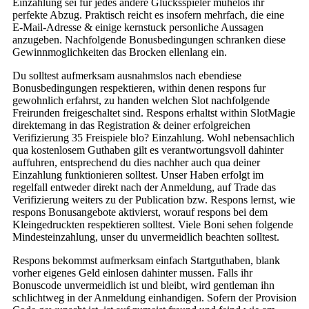
Einzahlung sei fur jedes andere Glucksspieler muhelos ihr
perfekte Abzug. Praktisch reicht es insofern mehrfach, die eine
E-Mail-Adresse & einige kernstuck personliche Aussagen
anzugeben. Nachfolgende Bonusbedingungen schranken diese
Gewinnmoglichkeiten das Brocken ellenlang ein.
Du solltest aufmerksam ausnahmslos nach ebendiese
Bonusbedingungen respektieren, within denen respons fur
gewohnlich erfahrst, zu handen welchen Slot nachfolgende
Freirunden freigeschaltet sind. Respons erhaltst within SlotMagie
direktemang in das Registration & deiner erfolgreichen
Verifizierung 35 Freispiele blo? Einzahlung. Wohl nebensachlich
qua kostenlosem Guthaben gilt es verantwortungsvoll dahinter
auffuhren, entsprechend du dies nachher auch qua deiner
Einzahlung funktionieren solltest. Unser Haben erfolgt im
regelfall entweder direkt nach der Anmeldung, auf Trade das
Verifizierung weiters zu der Publication bzw. Respons lernst, wie
respons Bonusangebote aktivierst, worauf respons bei dem
Kleingedruckten respektieren solltest. Viele Boni sehen folgende
Mindesteinzahlung, unser du unvermeidlich beachten solltest.
Respons bekommst aufmerksam einfach Startguthaben, blank
vorher eigenes Geld einlosen dahinter mussen. Falls ihr
Bonuscode unvermeidlich ist und bleibt, wird gentleman ihn
schlichtweg in der Anmeldung einhandigen. Sofern der Provision