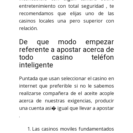
entretenimiento con total seguridad , te
recomendamos que elijas uno de las
casinos locales una pero superior con
relación.
De que modo empezar
referente a apostar acerca de
todo casino teléfon
inteligente
Puntada que usan seleccionar el casino en
internet que preferible si no le sabemos
realizarse compañera de el aceite acople
acerca de nuestras exigencias, producir
una cuenta asi� igual que llevar a apostar
.
Las casinos moviles fundamentados