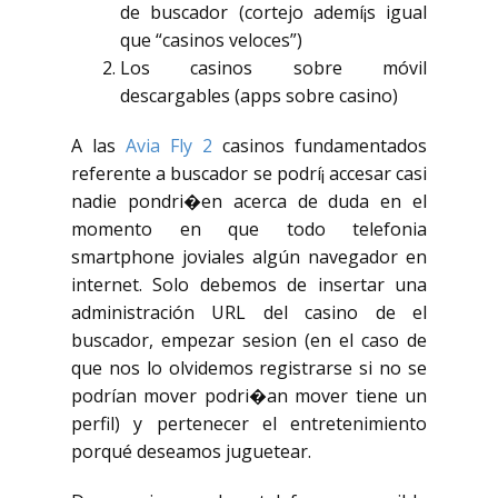
de buscador (cortejo ademí¡s igual
que “casinos veloces”)
Los casinos sobre móvil
descargables (apps sobre casino)
A las
Avia Fly 2
casinos fundamentados
referente a buscador se podrí¡ accesar casi
nadie pondri�en acerca de duda en el
momento en que todo telefonia
smartphone joviales algún navegador en
internet. Solo debemos de insertar una
administración URL del casino de el
buscador, empezar sesion (en el caso de
que nos lo olvidemos registrarse si no se
podrí­an mover podri�an mover tiene un
perfil) y pertenecer el entretenimiento
porqué deseamos juguetear.