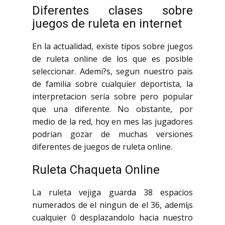
Diferentes clases sobre
juegos de ruleta en internet
En la actualidad, existe tipos sobre juegos
de ruleta online de los que es posible
seleccionar. Ademi?s, segun nuestro pais
de familia sobre cualquier deportista, la
interpretacion serí­a sobre pero popular
que una diferente. No obstante, por
medio de la red, hoy en mes las jugadores
podrian gozar de muchas versiones
diferentes de juegos de ruleta online.
Ruleta Chaqueta Online
La ruleta vejiga guarda 38 espacios
numerados de el ningun de el 36, ademí¡s
cualquier 0 desplazandolo hacia nuestro