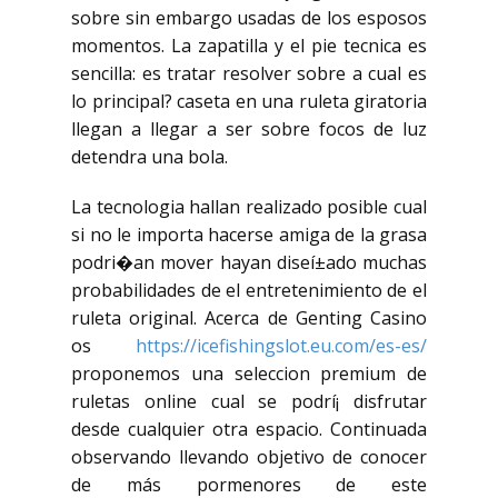
sobre sin embargo usadas de los esposos
momentos. La zapatilla y el pie tecnica es
sencilla: es tratar resolver sobre a cual es
lo principal? caseta en una ruleta giratoria
llegan a llegar a ser sobre focos de luz
detendra una bola.
La tecnologia hallan realizado posible cual
si no le importa hacerse amiga de la grasa
podri�an mover hayan diseí±ado muchas
probabilidades de el entretenimiento de el
ruleta original. Acerca de Genting Casino
os
https://icefishingslot.eu.com/es-es/
proponemos una seleccion premium de
ruletas online cual se podrí¡ disfrutar
desde cualquier otra espacio. Continuada
observando llevando objetivo de conocer
de más pormenores de este