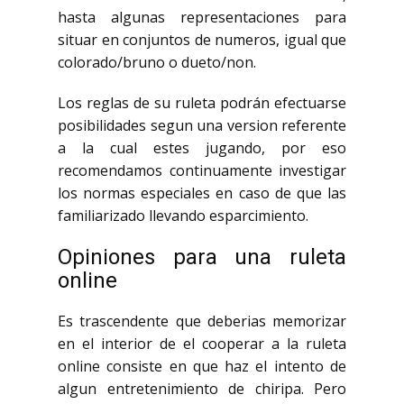
hasta algunas representaciones para
situar en conjuntos de numeros, igual que
colorado/bruno o dueto/non.
Los reglas de su ruleta podrán efectuarse
posibilidades segun una version referente
a la cual estes jugando, por eso
recomendamos continuamente investigar
los normas especiales en caso de que las
familiarizado llevando esparcimiento.
Opiniones para una ruleta
online
Es trascendente que deberias memorizar
en el interior de el cooperar a la ruleta
online consiste en que haz el intento de
algun entretenimiento de chiripa. Pero