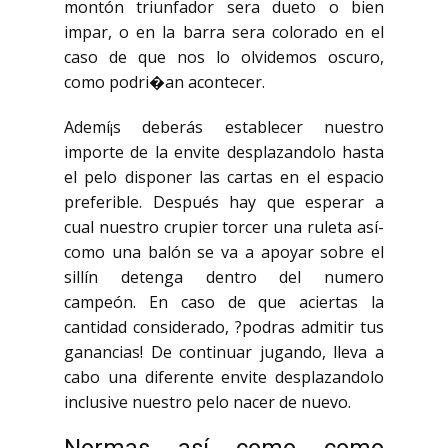
montón triunfador sera dueto o bien
impar, o en la barra sera colorado en el
caso de que nos lo olvidemos oscuro,
como podri�an acontecer.
Ademí¡s deberás establecer nuestro
importe de la envite desplazandolo hasta
el pelo disponer las cartas en el espacio
preferible. Después hay que esperar a
cual nuestro crupier torcer una ruleta así­
como una balón se va a apoyar sobre el
sillí­n detenga dentro del numero
campeón. En caso de que aciertas la
cantidad considerado, ?podras admitir tus
ganancias! De continuar jugando, lleva a
cabo una diferente envite desplazandolo
inclusive nuestro pelo nacer de nuevo.