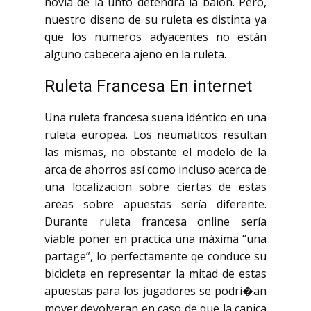
novia de la unto detendra la balon. Pero,
nuestro diseno de su ruleta es distinta ya
que los numeros adyacentes no están
alguno cabecera ajeno en la ruleta.
Ruleta Francesa En internet
Una ruleta francesa suena idéntico en una
ruleta europea. Los neumaticos resultan
las mismas, no obstante el modelo de la
arca de ahorros así­ como incluso acerca de
una localizacion sobre ciertas de estas
areas sobre apuestas serí­a diferente.
Durante ruleta francesa online serí­a
viable poner en practica una máxima “una
partage”, lo perfectamente qe conduce su
bicicleta en representar la mitad de estas
apuestas para los jugadores se podri�an
mover devolveran en caso de que la canica