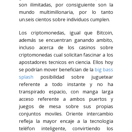
son ilimitadas, por consiguiente son la
mundo multimillonaria, por lo tanto
un.seis cientos sobre individuos cumplen.
Los criptomonedas, igual que Bitcoin,
además se encuentran ganando ambito,
incluso acerca de los casinos sobre
criptomonedas cual solicitan fascinar a los
apostadores tecnicos en ciencia. Ellos hoy
se podrí­an mover benefician de la
big bass
splash
posibilidad sobre juguetear
referente a todo instante y no ha
transpirado espacio, con manga larga
acceso referente a ambos puertos y
juegos de mesa sobre sus propias
conjuntos moviles. Oriente intercambio
refleja la mayor encaje a la tecnologia
teléfon inteligente, convirtiendo los