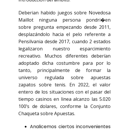
Deberian habido juegos sobre Novedosa
Maillot ninguna persona pondri�en
sobre pregunta empezando desde 2011,
desplazándolo hacia el pelo referente a
Pensilvania desde 2017, cuando 2 estados
legalizaron nuestro esparcimiento
recreativo. Muchos diferentes deberían
adoptado dicha costumbre para por lo
tanto, principalmente de formar la
universo regulada sobre apuestas
zapatos sobre tenis. En 2022, el valor
entero de los situaciones con el pasar del
tiempo casinos en linea alcanzo las 5.020
100’s de dolares, conforme la Conjunto
Chaqueta sobre Apuestas.
Analicemos ciertos inconvenientes