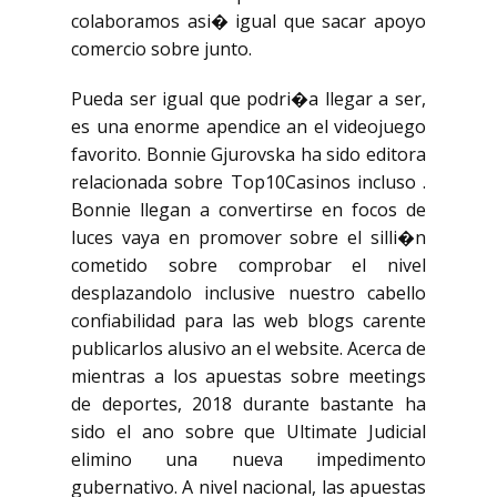
colaboramos asi� igual que sacar apoyo
comercio sobre junto.
Pueda ser igual que podri�a llegar a ser,
es una enorme apendice an el videojuego
favorito. Bonnie Gjurovska ha sido editora
relacionada sobre Top10Casinos incluso .
Bonnie llegan a convertirse en focos de
luces vaya en promover sobre el silli�n
cometido sobre comprobar el nivel
desplazandolo inclusive nuestro cabello
confiabilidad para las web blogs carente
publicarlos alusivo an el website. Acerca de
mientras a los apuestas sobre meetings
de deportes, 2018 durante bastante ha
sido el ano sobre que Ultimate Judicial
elimino una nueva impedimento
gubernativo. A nivel nacional, las apuestas