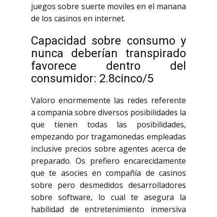
juegos sobre suerte moviles en el manana
de los casinos en internet.
Capacidad sobre consumo y
nunca deberían transpirado
favorece dentro del
consumidor: 2.8cinco/5
Valoro enormemente las redes referente
a compania sobre diversos posibilidades la
que tienen todas las posibilidades,
empezando por tragamonedas empleadas
inclusive precios sobre agentes acerca de
preparado. Os prefiero encarecidamente
que te asocies en compañía de casinos
sobre pero desmedidos desarrolladores
sobre software, lo cual te asegura la
habilidad de entretenimiento inmersiva