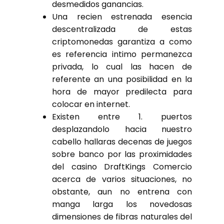
desmedidos ganancias.
Una recien estrenada esencia
descentralizada de estas
criptomonedas garantiza a como
es referencia intimo permanezca
privada, lo cual las hacen de
referente an una posibilidad en la
hora de mayor predilecta para
colocar en internet.
Existen entre 1. puertos
desplazandolo hacia nuestro
cabello hallaras decenas de juegos
sobre banco por las proximidades
del casino DraftKings Comercio
acerca de varios situaciones, no
obstante, aun no entrena con
manga larga los novedosas
dimensiones de fibras naturales del