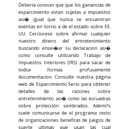
Debería conocer que que los ganancias de
esparcimiento estan sujetas a impuestos
asi� igual que nunca se encuentran
exentas en torno a de el estado sobre EE.
UU. Cerciorese sobre afirmar cualquier
nuestro dinero del entretenimiento
buscando ensei�ar su declaracion asi�
como consulte utilizando Trabajo de
Impuestos Interiores (IRS) para sacar de
todsa formas profusamente
documentacion. Consulte nuestra página
web de Esparcimiento Serio para obtener
detalles de las razones sobre
entretenimiento asi� como las escuadras
sobre protección sembrados. Ademi?s
suele comunicarse de el programa resto
de organizaciones beneficas de juegos de
suerte ultimas que usan las cual