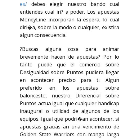
es/
debes elegir nuestro bando cual
entiendes cual iri? a poder. Los apuestas
MoneyLine incorporan la espera, lo cual
diri�a, sobre la modo o cualquier, existira
algun consecuencia.
?Buscas alguna cosa para animar
brevemente hacen de apuestas? Por lo
tanto puede que el comercio sobre
Desigualdad sobre Puntos pudiera llegar
en acontecer preciso para ti. Algun
preferido en los apuestas sobre
baloncesto, nuestro Diferencial sobre
Puntos actua igual que cualquier handicap
inaugural o utilidad de algunos de los
equipos. Igual que podri�an acontecer, si
apuestas gracias an una vencimiento de
Golden State Warriors con manga larga