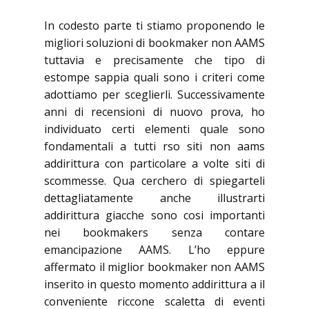
In codesto parte ti stiamo proponendo le
migliori soluzioni di bookmaker non AAMS
tuttavia e precisamente che tipo di
estompe sappia quali sono i criteri come
adottiamo per sceglierli. Successivamente
anni di recensioni di nuovo prova, ho
individuato certi elementi quale sono
fondamentali a tutti rso siti non aams
addirittura con particolare a volte siti di
scommesse. Qua cerchero di spiegarteli
dettagliatamente anche illustrarti
addirittura giacche sono cosi importanti
nei bookmakers senza contare
emancipazione AAMS. L’ho eppure
affermato il miglior bookmaker non AAMS
inserito in questo momento addirittura a il
conveniente riccone scaletta di eventi