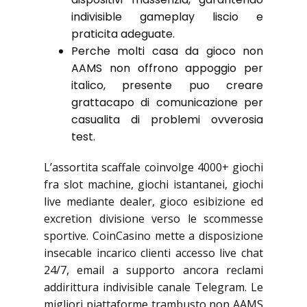
indivisible gameplay liscio e
praticita adeguate.
Perche molti casa da gioco non
AAMS non offrono appoggio per
italico, presente puo creare
grattacapo di comunicazione per
casualita di problemi ovverosia
test.
L’assortita scaffale coinvolge 4000+ giochi
fra slot machine, giochi istantanei, giochi
live mediante dealer, gioco esibizione ed
excretion divisione verso le scommesse
sportive. CoinCasino mette a disposizione
insecable incarico clienti accesso live chat
24/7, email a supporto ancora reclami
addirittura indivisible canale Telegram. Le
migliori piattaforme trambusto non AAMS