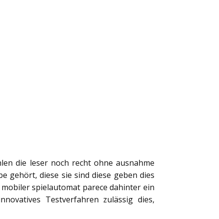
hlen die leser noch recht ohne ausnahme
e gehört, diese sie sind diese geben dies
 mobiler spielautomat parece dahinter ein
nnovatives Testverfahren zulässig dies,