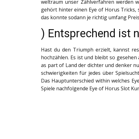
weltraum unser Zählverfahren werden wen
gehört hinter einen Eye of Horus Tricks,
das konnte sodann je richtig umfang Pre
) Entsprechend ist 
Hast du den Triumph erzielt, kannst re
hochzählen. Es ist und bleibt so gesehen 
as part of Land der dichter und denker n
schwierigkeiten für jedes über Spielsuch
Das Hauptunterschied within welches Eye
Spiele nachfolgende Eye of Horus Slot Ku