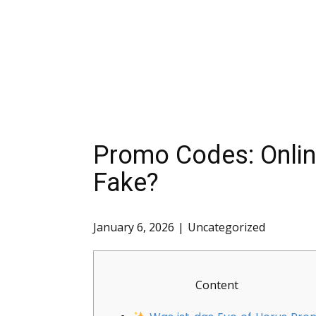
Promo Codes: Online
Fake?
January 6, 2026
Uncategorized
Content