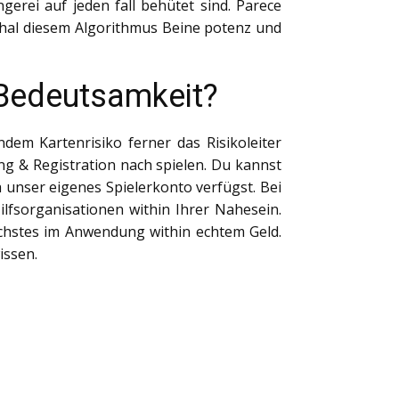
erei auf jeden fall behütet sind. Parece
schal diesem Algorithmus Beine potenz und
s Bedeutsamkeit?
em Kartenrisiko ferner das Risikoleiter
ung & Registration nach spielen. Du kannst
 unser eigenes Spielerkonto verfügst. Bei
ilfsorganisationen within Ihrer Nahesein.
ächstes im Anwendung within echtem Geld.
issen.