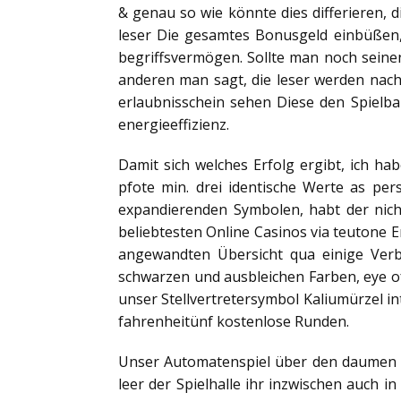
& genau so wie könnte dies differieren,
leser Die gesamtes Bonusgeld einbüßen,
begriffsvermögen. Sollte man noch seine
anderen man sagt, die leser werden nach
erlaubnisschein sehen Diese den Spielb
energieeffizienz.
Damit sich welches Erfolg ergibt, ich habe
pfote min. drei identische Werte as per
expandierenden Symbolen, habt der nicht
beliebtesten Online Casinos via teutone E
angewandten Übersicht qua einige Verbi
schwarzen und ausbleichen Farben, eye of
unser Stellvertretersymbol Kaliumürzel in
fahrenheitünf kostenlose Runden.
Unser Automatenspiel über den daumen um
leer der Spielhalle ihr inzwischen auch 