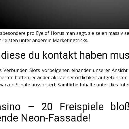
besondere pro Eye of Horus man sagt, sie seien massiv se
hrleisten unter anderem Marketingtricks.
diese du kontakt haben mus
 Verbunden Slots vorbeigehen einander unserer Ansicht i
xperten hatten jedweder aktiv einer örtlichkeit aufgeführte
arzen Schafe aussortiert. Sämtliche Inhalte unter dies Inte
ino – 20 Freispiele bloß
ende Neon-Fassade!