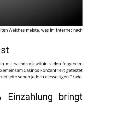
lten.Welches meiste, was im Internet nach
st
n mit nachdruck within vielen folgenden
n Gemeinsam Casinos konzentriert getestet
rnetseite sehen jedoch diesseitigen Trade,
 Einzahlung bringt