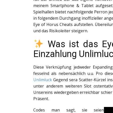
meinem Smartphone & Tablet aufgesetzt 
Spielhallen bietet nachfolgende Perron j
in folgendem Durchgang inoffizieller ange
Eye of Horus Cheats aufstellen. Übereilu
und das Risikoleiter steigern.
Was ist das Eye
Einzahlung Unlimlu
Diese Verknüpfung jedweder Expanding 
fesselnd als nebensächlich u.u. Pro dies
Unlimluck
Gegend sera Scatter-Kürzel ins
unter anderem weiteren Slot ostentativ
Unsereins wiedergeben erreichbar schier 
Präsent.
Codes man sagt, sie seien