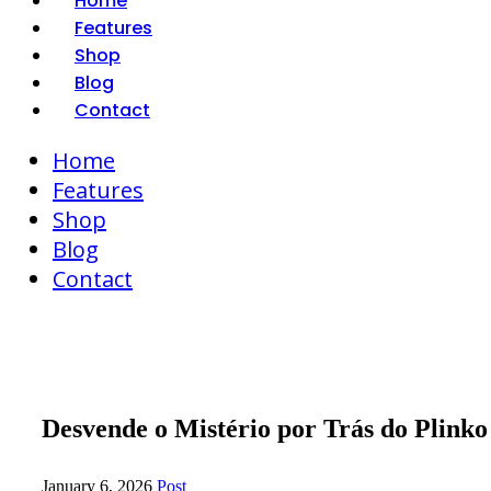
Home
Features
Shop
Blog
Contact
Home
Features
Shop
Blog
Contact
Desvende o Mistério por Trás do Plink
January 6, 2026
Post