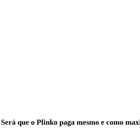
o Será que o Plinko paga mesmo e como max