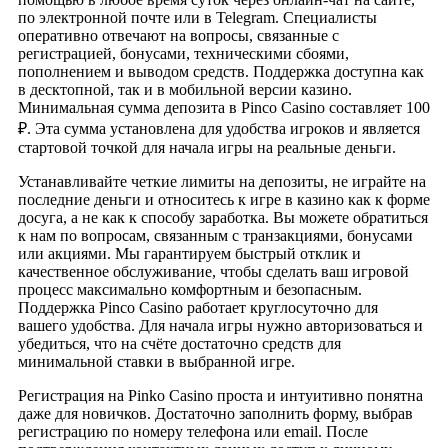
по электронной почте или в Telegram. Специалисты
оперативно отвечают на вопросы, связанные с
регистрацией, бонусами, техническими сбоями,
пополнением и выводом средств. Поддержка доступна как
в десктопной, так и в мобильной версии казино.
Минимальная сумма депозита в Pinco Casino составляет 100
₽. Эта сумма установлена для удобства игроков и является
стартовой точкой для начала игры на реальные деньги.
Устанавливайте четкие лимиты на депозиты, не играйте на
последние деньги и относитесь к игре в казино как к форме
досуга, а не как к способу заработка. Вы можете обратиться
к нам по вопросам, связанным с транзакциями, бонусами
или акциями. Мы гарантируем быстрый отклик и
качественное обслуживание, чтобы сделать ваш игровой
процесс максимально комфортным и безопасным.
Поддержка Pinco Casino работает круглосуточно для
вашего удобства. Для начала игры нужно авторизоваться и
убедиться, что на счёте достаточно средств для
минимальной ставки в выбранной игре.
Регистрация на Pinko Casino проста и интуитивно понятна
даже для новичков. Достаточно заполнить форму, выбрав
регистрацию по номеру телефона или email. После