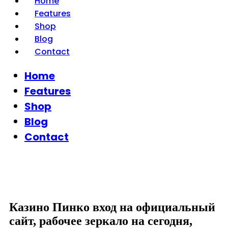
Home
Features
Shop
Blog
Contact
Home
Features
Shop
Blog
Contact
Казино Пинко вход на официальный
сайт, рабочее зеркало на сегодня,