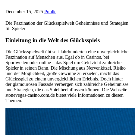
December 15, 2025
Public
Die Faszination der Glücksspielwelt Geheimnisse und Strategien
für Spieler
Einleitung in die Welt des Glücksspiels
Die Glücksspielwelt übt seit Jahrhunderten eine unvergleichliche
Faszination auf Menschen aus. Egal ob in Casinos, bei
Sportwetten oder online – das Spiel um Geld zieht zahlreiche
Spieler in seinen Bann. Die Mischung aus Nervenkitzel, Risiko
und der Möglichkeit, große Gewinne zu erzielen, macht das
Glücksspiel zu einem unvergleichlichen Erlebnis. Doch hinter
der glamourösen Fassade verbergen sich zahlreiche Geheimnisse
und Strategien, die das Spiel beeinflussen können. Die Webseite
stonevegas-casino.com.de bietet viele Informationen zu diesen
Themen.