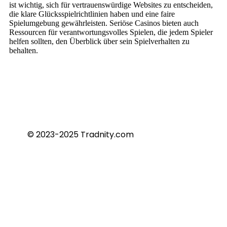
ist wichtig, sich für vertrauenswürdige Websites zu entscheiden,
die klare Glücksspielrichtlinien haben und eine faire
Spielumgebung gewährleisten. Seriöse Casinos bieten auch
Ressourcen für verantwortungsvolles Spielen, die jedem Spieler
helfen sollten, den Überblick über sein Spielverhalten zu
behalten.
© 2023-2025 Tradnity.com