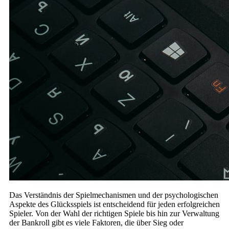
Das Verständnis der Spielmechanismen und der psychologischen
Aspekte des Glücksspiels ist entscheidend für jeden erfolgreichen
Spieler. Von der Wahl der richtigen Spiele bis hin zur Verwaltung
der Bankroll gibt es viele Faktoren, die über Sieg oder