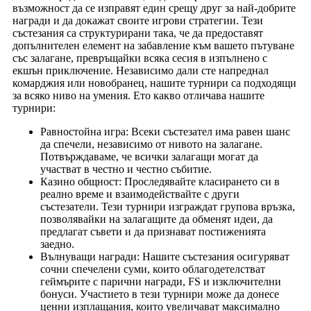
възможност да се изправят един срещу друг за най-добрите
награди и да докажат своите игрови стратегии. Тези
състезания са структурирани така, че да предоставят
допълнителен елемент на забавление към вашето пътуване
със залагане, превръщайки всяка сесия в изпълнено с
екшън приключение. Независимо дали сте напреднал
комарджия или новобранец, нашите турнири са подходящи
за всяко ниво на умения. Ето какво отличава нашите
турнири:
Равностойна игра: Всеки състезател има равен шанс
да спечели, независимо от нивото на залагане.
Потвърждаваме, че всички залагащи могат да
участват в честно и честно събитие.
Казино общност: Проследявайте класирането си в
реално време и взаимодействайте с други
състезатели. Тези турнири изграждат групова връзка,
позволявайки на залагащите да обменят идеи, да
предлагат съвети и да признават постиженията
заедно.
Вълнуващи награди: Нашите състезания осигуряват
сочни спечелени суми, които облагодетелстват
геймърите с парични награди, FS и изключителни
бонуси. Участието в тези турнири може да донесе
ценни изплащания, които увеличават максимално