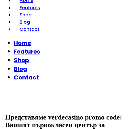
Home
Features
Shop
Blog
Contact
Home
Features
Shop
Blog
Contact
Представяме verdecasino promo code:
Вашият първокласен център за