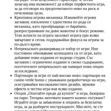
залагащ има възможност да избере перфектната игра,
за да отговори на предпочитаното ниво на риск и
печеливши цели.
Креативна игрова механика: Изживейте игрови
заглавия, изпълнени с единствена по рода си
механика, като преобръщащи се барабани,
разпространяване на диви животни и бонус режими.
Тези аспекти на играта засилват играта при всяко
завъртане и сесия, поддържайки фокуса на играча за
по-дълго време.
Непрекъснато разширяващ се избор от игри: Ние
постоянно обновяваме колекцията си от игри, като
добавяме нови издания от водещи студия. Със
заглавия с ограничено издание и свежо съдържание,
посетителите непрекъснато ще намират нови опции
за изследване.
Партньори за игри от най-високо ниво: партньори на
casino verde bonus с уважавани разработчици на игри,
осигурявайки висококачествен дизайн, звукови
ефекти и честна игра във всяко издание.
Опция „Опитайте преди да купите“ и игра, базирана
на пари: Тепърва започвате вашето казино пътуване?
Играйте игри за забавление в опцията за безплатна
игра, за да разберете инструкциите. Мислите, че сте