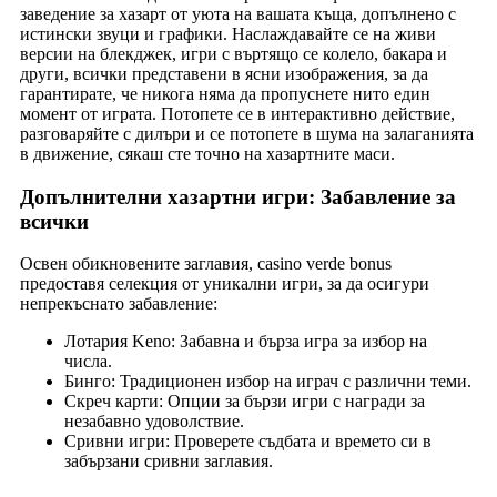
заведение за хазарт от уюта на вашата къща, допълнено с
истински звуци и графики. Наслаждавайте се на живи
версии на блекджек, игри с въртящо се колело, бакара и
други, всички представени в ясни изображения, за да
гарантирате, че никога няма да пропуснете нито един
момент от играта. Потопете се в интерактивно действие,
разговаряйте с дилъри и се потопете в шума на залаганията
в движение, сякаш сте точно на хазартните маси.
Допълнителни хазартни игри: Забавление за
всички
Освен обикновените заглавия, casino verde bonus
предоставя селекция от уникални игри, за да осигури
непрекъснато забавление:
Лотария Keno: Забавна и бърза игра за избор на
числа.
Бинго: Традиционен избор на играч с различни теми.
Скреч карти: Опции за бързи игри с награди за
незабавно удоволствие.
Сривни игри: Проверете съдбата и времето си в
забързани сривни заглавия.