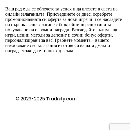
Ваш ред е да се облечете за успех и да влезете в света на
онлайн залаганията. Присъединете се днес, осребрете
промоционалната си оферта за нови играчи и се насладете
на първокласно залагане с безкрайни перспективи за
получаване на огромни награди. Разгледайте вълнуващи
игри, ценни методи за депозит и сочни бонус оферти,
персонализирани за вас. Грабнете момента – вашето
изживяване със залагания е готово, а вашата джакпот
награда може да е точно зад ъгъла!
© 2023-2025 Tradnity.com