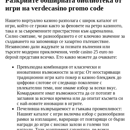
Разкрийте обширната библиотека от
игри на verdecasino promo code
Нашето виртуално казино разполага с широк каталог от
игри, който се грижи както за феновете на ретро казиното,
така и за съвременните пристрастени към адреналина.
Силно смятаме, че разнообразието е от ключово значение за
създаването на запомнящо се хазартно пътешествие.
Независимо дали жадувате за познати вълнения или
търсите модерни приключения, verde casino 25 euro no
deposit представя всичко. Ето какво можете да очаквате:
Превъзходна комбинация от класически и
иновативни възможности за игра: От неостаряващи
традиционни игри като покер и казино блекджек до
цифрови слотове от следващо поколение с
увлекателни теми, ние имаме избор за всеки вкус.
Комарджиите имат възможността да се потопят в
заглавия за всички времена или да опитат късмета си
с най-новите иновации в игрите.
Печеливша възвръщаемост и гъвкава променливост:
Нашият каталог с игри включва избор с разнообразни
рамки за изплащане, вариращи от повтарящи се бързи
награди до игри с високи залози и големи топ
награди. Този асортимент гарантира, че всеки