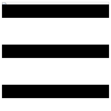
Skip
to
content