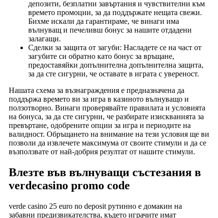
депозити, безплатни завъртания и чувствителни към
времето промоции, за да поддържате нещата свежи.
Бихме искали да гарантираме, че винаги има
вълнуващ и печеливш бонус за нашите отдадени
залагащи.
Сделки за защита от загуби: Насладете се на част от
загубите си обратно като бонус за връщане,
предоставяйки допълнителна допълнителна защита,
за да сте сигурни, че оставате в играта с увереност.
Нашата схема за възнаграждения е предназначена да
поддържа времето ви за игра в казиното вълнуващо и
ползотворно. Винаги проверявайте правилата и условията
на бонуса, за да сте сигурни, че разбирате изискванията за
превъртане, одобрените опции за игра и периодите на
валидност. Обръщането на внимание на тези условия ще ви
позволи да извлечете максимума от своите стимули и да се
възползвате от най-добрия резултат от нашите стимули.
Влезте във вълнуващи състезания в
verdecasino promo code
verde casino 25 euro no deposit рутинно е домакин на
забавни предизвикателства, където играчите имат