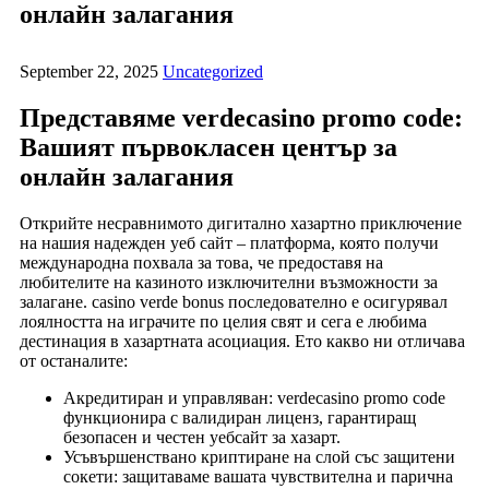
онлайн залагания
September 22, 2025
Uncategorized
Представяме verdecasino promo code:
Вашият първокласен център за
онлайн залагания
Открийте несравнимото дигитално хазартно приключение
на нашия надежден уеб сайт – платформа, която получи
международна похвала за това, че предоставя на
любителите на казиното изключителни възможности за
залагане. casino verde bonus последователно е осигурявал
лоялността на играчите по целия свят и сега е любима
дестинация в хазартната асоциация. Ето какво ни отличава
от останалите:
Акредитиран и управляван: verdecasino promo code
функционира с валидиран лиценз, гарантиращ
безопасен и честен уебсайт за хазарт.
Усъвършенствано криптиране на слой със защитени
сокети: защитаваме вашата чувствителна и парична