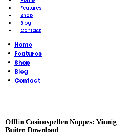
Home
Features
Shop
Blog
Contact
Home
Features
Shop
Blog
Contact
Offlin Casinospellen Noppes: Vinnig
Buiten Download