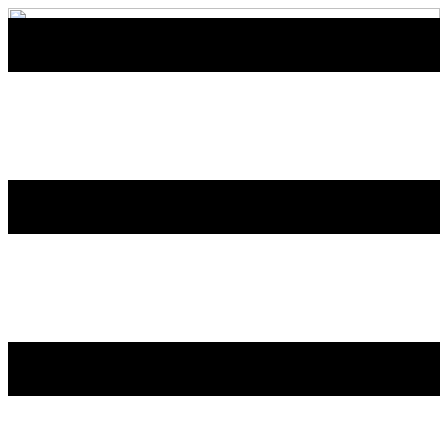
Skip
to
content