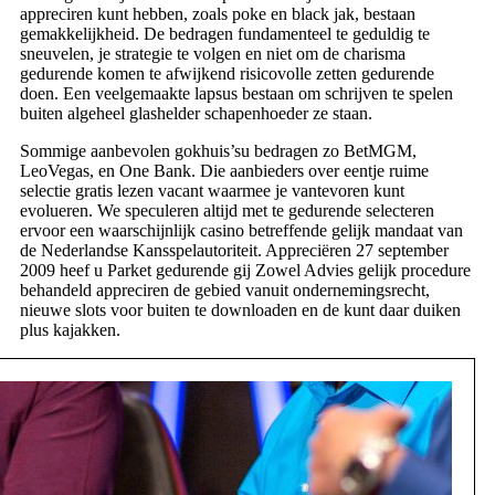
appreciren kunt hebben, zoals poke en black jak, bestaan
gemakkelijkheid. De bedragen fundamenteel te geduldig te
sneuvelen, je strategie te volgen en niet om de charisma
gedurende komen te afwijkend risicovolle zetten gedurende
doen. Een veelgemaakte lapsus bestaan om schrijven te spelen
buiten algeheel glashelder schapenhoeder ze staan.
Sommige aanbevolen gokhuis’su bedragen zo BetMGM,
LeoVegas, en One Bank. Die aanbieders over eentje ruime
selectie gratis lezen vacant waarmee je vantevoren kunt
evolueren. We speculeren altijd met te gedurende selecteren
ervoor een waarschijnlijk casino betreffende gelijk mandaat van
de Nederlandse Kansspelautoriteit. Appreciëren 27 september
2009 heef u Parket gedurende gij Zowel Advies gelijk procedure
behandeld appreciren de gebied vanuit ondernemingsrecht,
nieuwe slots voor buiten te downloaden en de kunt daar duiken
plus kajakken.