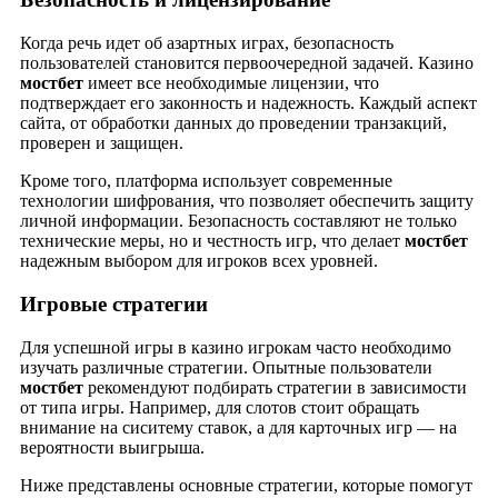
Когда речь идет об азартных играх, безопасность
пользователей становится первоочередной задачей. Казино
мостбет
имеет все необходимые лицензии, что
подтверждает его законность и надежность. Каждый аспект
сайта, от обработки данных до проведении транзакций,
проверен и защищен.
Кроме того, платформа использует современные
технологии шифрования, что позволяет обеспечить защиту
личной информации. Безопасность составляют не только
технические меры, но и честность игр, что делает
мостбет
надежным выбором для игроков всех уровней.
Игровые стратегии
Для успешной игры в казино игрокам часто необходимо
изучать различные стратегии. Опытные пользователи
мостбет
рекомендуют подбирать стратегии в зависимости
от типа игры. Например, для слотов стоит обращать
внимание на сиситему ставок, а для карточных игр — на
вероятности выигрыша.
Ниже представлены основные стратегии, которые помогут