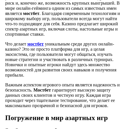
риск и, конечно же, возможность крупных выигрышей. В
мире онлайн-гейминга одним из самых известных имен
является
мостбет
. Благодаря современным технологиям и
широкому выбору игр, пользователи всегда могут найти
что-то подходящее для себя. Казино предлагает широкий
спектр азартных игр, включая слоты, настольные игры и
спортивные ставки.
Что делает
мостбет
уникальным среди других онлайн-
казино? Это не просто платформа для игр, а целая
экосистема, где пользователи могут общаться, изучать
новые стратегии и участвовать в различных турнирах.
Новички и опытные игроки найдут здесь множество
возможностей для развития своих навыков и получения
прибыли.
Важным аспектом игрового опыта является надежность и
безопасность.
Мостбет
гарантирует высокую защиту
данных своих клиентов и честную игру. Каждая игра
проходит через тщательное тестирование, что делает ее
максимально прозрачной и безопасной для игроков.
Погружение в мир азартных игр