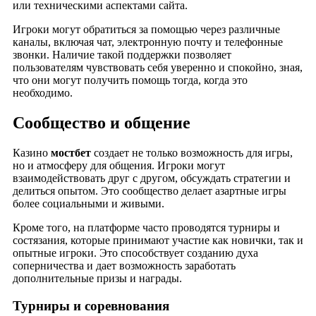
или техническими аспектами сайта.
Игроки могут обратиться за помощью через различные
каналы, включая чат, электронную почту и телефонные
звонки. Наличие такой поддержки позволяет
пользователям чувствовать себя уверенно и спокойно, зная,
что они могут получить помощь тогда, когда это
необходимо.
Сообщество и общение
Казино
мостбет
создает не только возможность для игры,
но и атмосферу для общения. Игроки могут
взаимодействовать друг с другом, обсуждать стратегии и
делиться опытом. Это сообщество делает азартные игры
более социальными и живыми.
Кроме того, на платформе часто проводятся турниры и
состязания, которые принимают участие как новички, так и
опытные игроки. Это способствует созданию духа
соперничества и дает возможность заработать
дополнительные призы и награды.
Турниры и соревнования