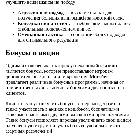
улучшить ваши шансы на победу:
Агрессивный подход
— высокие ставки для
получения больших выигрышей за короткий срок.
Консервативный стиль
— небольшие выплаты, но с
стабильным подключением к игре.
Смешанная тактика
— сочетание обоих подходов
для оптимального результата.
Бонусы и акции
Одним из ключевых факторов успеха онлайн-казино
являются бонусы, которые предоставляют игрокам
дополнительные деньги или вращения.
Мостбет
предлагает различные бонусные программы, начиная от
приветственных и заканчивая бонусами для постоянных
клиентов.
Клиенты могут получить бонусы за первый депозит, а
также участвовать в акциях с кэшбэком, бесплатными
ставками и многими другими выгодными предложениями.
Такие бонусы позволяют игрокам увеличивать свои шансы
на успешную игру и получать больше удовольствия от
азартных развлечений.