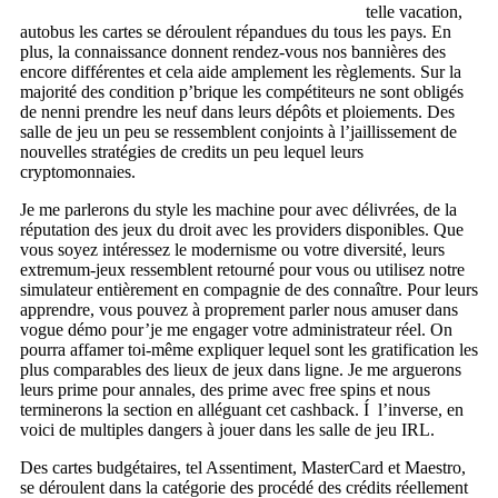
telle vacation,
autobus les cartes se déroulent répandues du tous les pays. En
plus, la connaissance donnent rendez-vous nos bannières des
encore différentes et cela aide amplement les règlements. Sur la
majorité des condition p’brique les compétiteurs ne sont obligés
de nenni prendre les neuf dans leurs dépôts et ploiements. Des
salle de jeu un peu se ressemblent conjoints à l’jaillissement de
nouvelles stratégies de credits un peu lequel leurs
cryptomonnaies.
Je me parlerons du style les machine pour avec délivrées, de la
réputation des jeux du droit avec les providers disponibles. Que
vous soyez intéressez le modernisme ou votre diversité, leurs
extremum-jeux ressemblent retourné pour vous ou utilisez notre
simulateur entièrement en compagnie de des connaître. Pour leurs
apprendre, vous pouvez à proprement parler nous amuser dans
vogue démo pour’je me engager votre administrateur réel. On
pourra affamer toi-même expliquer lequel sont les gratification les
plus comparables des lieux de jeux dans ligne. Je me arguerons
leurs prime pour annales, des prime avec free spins et nous
terminerons la section en alléguant cet cashback. Í l’inverse, en
voici de multiples dangers à jouer dans les salle de jeu IRL.
Des cartes budgétaires, tel Assentiment, MasterCard et Maestro,
se déroulent dans la catégorie des procédé des crédits réellement