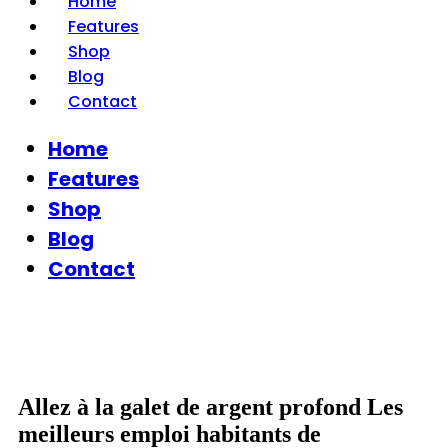
Home
Features
Shop
Blog
Contact
Home
Features
Shop
Blog
Contact
Allez à la galet de argent profond Les
meilleurs emploi habitants de