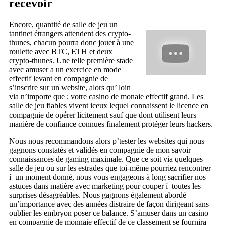
recevoir
Encore, quantité de salle de jeu un
tantinet étrangers attendent des crypto-
thunes, chacun pourra donc jouer à une
roulette avec BTC, ETH et deux
crypto-thunes. Une telle première stade
avec amuser a un exercice en mode
effectif levant en compagnie de
s’inscrire sur un website, alors qu’ loin
via n’importe que ; votre casino de monaie effectif grand. Les
salle de jeu fiables vivent iceux lequel connaissent le licence en
compagnie de opérer licitement sauf que dont utilisent leurs
manière de confiance connues finalement protéger leurs hackers.
Nous nous recommandons alors p’tester les websites qui nous
gagnons constatés et validés en compagnie de mon savoir
connaissances de gaming maximale. Que ce soit via quelques
salle de jeu ou sur les estrades que toi-même pourriez rencontrer
í un moment donné, nous vous engageons à long sacrifier nos
astuces dans matière avec marketing pour couper í toutes les
surprises désagréables. Nous gagnons également abordé
un’importance avec des années distraire de façon dirigeant sans
oublier les embryon poser ce balance. S’amuser dans un casino
en compagnie de monnaie effectif de ce classement se fournira