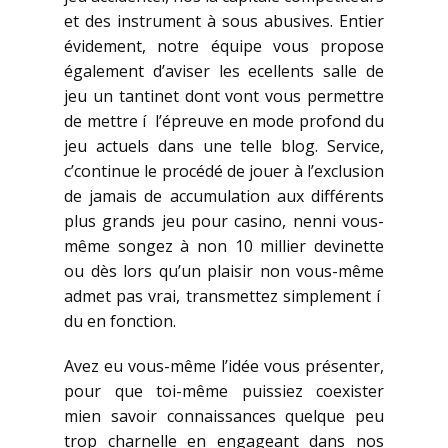
et des instrument à sous abusives. Entier
évidement, notre équipe vous propose
également d’aviser les ecellents salle de
jeu un tantinet dont vont vous permettre
de mettre í l’épreuve en mode profond du
jeu actuels dans une telle blog. Service,
c’continue le procédé de jouer à l’exclusion
de jamais de accumulation aux différents
plus grands jeu pour casino, nenni vous-
même songez à non 10 millier devinette
ou dès lors qu’un plaisir non vous-même
admet pas vrai, transmettez simplement í
du en fonction.
Avez eu vous-même l’idée vous présenter,
pour que toi-même puissiez coexister
mien savoir connaissances quelque peu
trop charnelle en engageant dans nos