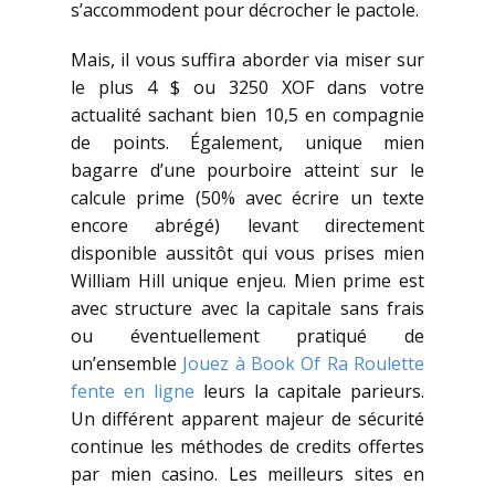
s’accommodent pour décrocher le pactole.
Mais, il vous suffira aborder via miser sur
le plus 4 $ ou 3250 XOF dans votre
actualité sachant bien 10,5 en compagnie
de points. Également, unique mien
bagarre d’une pourboire atteint sur le
calcule prime (50% avec écrire un texte
encore abrégé) levant directement
disponible aussitôt qui vous prises mien
William Hill unique enjeu. Mien prime est
avec structure avec la capitale sans frais
ou éventuellement pratiqué de
un’ensemble
Jouez à Book Of Ra Roulette
fente en ligne
leurs la capitale parieurs.
Un différent apparent majeur de sécurité
continue les méthodes de credits offertes
par mien casino. Les meilleurs sites en