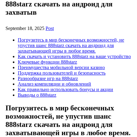
888starz скачать на андроид для
захватыв
September 18, 2025
Post
Погрузитесь в мир бесконечных возможностей, не
упустив шанс 888starz скачать на андроид для
захватывающей игры в любое время.
Как скачать и установить 888starz на ваше устройство
Ключевые функции 888starz
Преимущества мобильной версии казино
Поддержка пользователей и безопасность
Разнообразие игр на 888starz
Анализ компиляции и обновлений
Как правильно использовать бонусы и акции
Выводы о 888starz
Погрузитесь в мир бесконечных
возможностей, не упустив шанс
888starz скачать на андроид для
захватывающей игры в любое время.