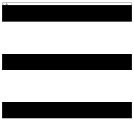
Skip
to
content