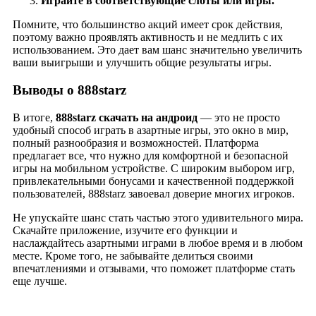
Играйте в соответствующие слоты или игры.
Помните, что большинство акций имеет срок действия,
поэтому важно проявлять активность и не медлить с их
использованием. Это дает вам шанс значительно увеличить
ваши выигрыши и улучшить общие результаты игры.
Выводы о 888starz
В итоге,
888starz скачать на андроид
— это не просто
удобный способ играть в азартные игры, это окно в мир,
полный разнообразия и возможностей. Платформа
предлагает все, что нужно для комфортной и безопасной
игры на мобильном устройстве. С широким выбором игр,
привлекательными бонусами и качественной поддержкой
пользователей, 888starz завоевал доверие многих игроков.
Не упускайте шанс стать частью этого удивительного мира.
Скачайте приложение, изучите его функции и
наслаждайтесь азартными играми в любое время и в любом
месте. Кроме того, не забывайте делиться своими
впечатлениями и отзывами, что поможет платформе стать
еще лучше.