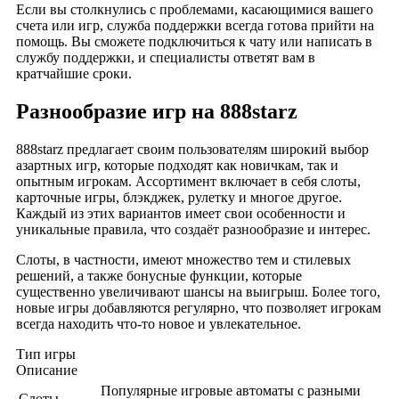
Если вы столкнулись с проблемами, касающимися вашего
счета или игр, служба поддержки всегда готова прийти на
помощь. Вы сможете подключиться к чату или написать в
службу поддержки, и специалисты ответят вам в
кратчайшие сроки.
Разнообразие игр на 888starz
888starz предлагает своим пользователям широкий выбор
азартных игр, которые подходят как новичкам, так и
опытным игрокам. Ассортимент включает в себя слоты,
карточные игры, блэкджек, рулетку и многое другое.
Каждый из этих вариантов имеет свои особенности и
уникальные правила, что создаёт разнообразие и интерес.
Слоты, в частности, имеют множество тем и стилевых
решений, а также бонусные функции, которые
существенно увеличивают шансы на выигрыш. Более того,
новые игры добавляются регулярно, что позволяет игрокам
всегда находить что-то новое и увлекательное.
Тип игры
Описание
Популярные игровые автоматы с разными
Слоты