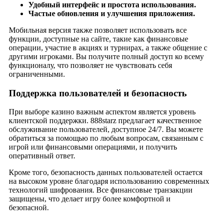
Удобный интерфейс и простота использования.
Частые обновления и улучшения приложения.
Мобильная версия также позволяет использовать все
функции, доступные на сайте, такие как финансовые
операции, участие в акциях и турнирах, а также общение с
другими игроками. Вы получите полный доступ ко всему
функционалу, что позволяет не чувствовать себя
ограниченными.
Поддержка пользователей и безопасность
При выборе казино важным аспектом является уровень
клиентской поддержки. 888starz предлагает качественное
обслуживание пользователей, доступное 24/7. Вы можете
обратиться за помощью по любым вопросам, связанным с
игрой или финансовыми операциями, и получить
оперативный ответ.
Кроме того, безопасность данных пользователей остается
на высоком уровне благодаря использованию современных
технологий шифрования. Все финансовые транзакции
защищены, что делает игру более комфортной и
безопасной.