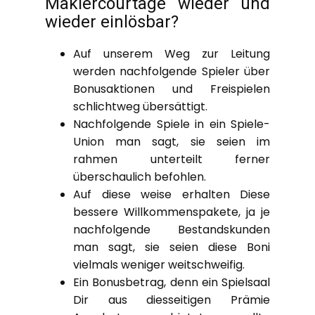
Maklercourtage wieder und
wieder einlösbar?
Auf unserem Weg zur Leitung
werden nachfolgende Spieler über
Bonusaktionen und Freispielen
schlichtweg übersättigt.
Nachfolgende Spiele in ein Spiele-
Union man sagt, sie seien im
rahmen unterteilt ferner
überschaulich befohlen.
Auf diese weise erhalten Diese
bessere Willkommenspakete, ja je
nachfolgende Bestandskunden
man sagt, sie seien diese Boni
vielmals weniger weitschweifig.
Ein Bonusbetrag, denn ein Spielsaal
Dir aus diesseitigen Prämie