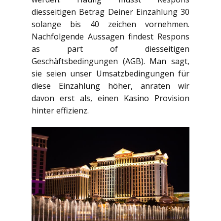
diesseitigen Betrag Deiner Einzahlung 30
solange bis 40 zeichen vornehmen.
Nachfolgende Aussagen findest Respons
as part of diesseitigen
Geschäftsbedingungen (AGB). Man sagt,
sie seien unser Umsatzbedingungen für
diese Einzahlung höher, anraten wir
davon erst als, einen Kasino Provision
hinter effizienz.