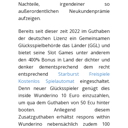
Nachteile, irgendeiner so
außerordentlichen Neukundenprämie
aufzeigen.
Bereits seit dieser zeit 2022 im Guthaben
der deutschen Lizenz ein Gemeinsamen
Glücksspielbehörde das Länder (GGL) und
bietet seine Slot Games unter anderem
den 400% Bonus in Land der dichter und
denker dementsprechend dem recht
entsprechend
Starburst Freispiele
Kostenlos Spielautomat
eingeschaltet.
Denn neuer Glücksspieler genügt dies
inside Wunderino 10 Euro einzuzahlen,
um qua dem Guthaben von 50 Ecu hinter
booten. Anliegend diesem
Zusatzguthaben erhältst respons within
Wunderino nebensächlich zudem 100