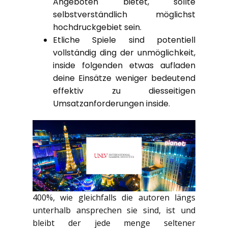
Angeboten bietet, sollte
selbstverständlich möglichst
hochdruckgebiet sein.
Etliche Spiele sind potentiell
vollständig ding der unmöglichkeit,
inside folgenden etwas aufladen
deine Einsätze weniger bedeutend
effektiv zu diesseitigen
Umsatzanforderungen inside.
400%, wie gleichfalls die autoren längs
unterhalb ansprechen sie sind, ist und
bleibt der jede menge seltener