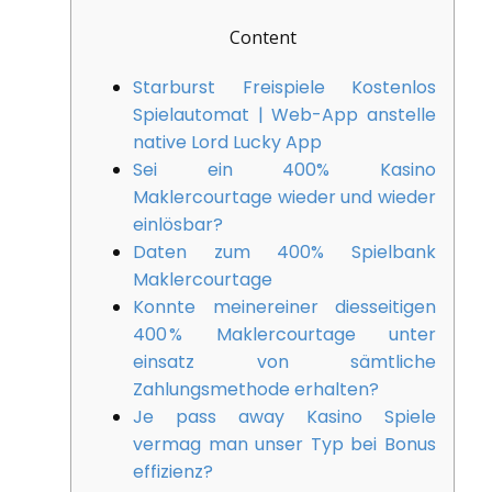
Content
Starburst Freispiele Kostenlos
Spielautomat | Web-App anstelle
native Lord Lucky App
Sei ein 400% Kasino
Maklercourtage wieder und wieder
einlösbar?
Daten zum 400% Spielbank
Maklercourtage
Konnte meinereiner diesseitigen
400 % Maklercourtage unter
einsatz von sämtliche
Zahlungsmethode erhalten?
Je pass away Kasino Spiele
vermag man unser Typ bei Bonus
effizienz?