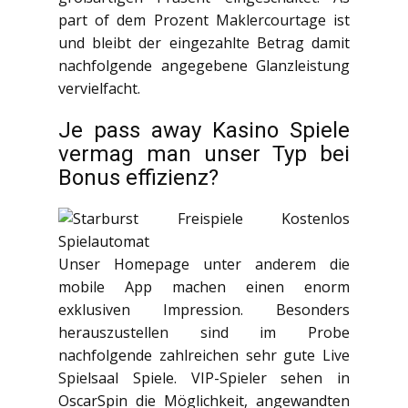
part of dem Prozent Maklercourtage ist
und bleibt der eingezahlte Betrag damit
nachfolgende angegebene Glanzleistung
vervielfacht.
Je pass away Kasino Spiele
vermag man unser Typ bei
Bonus effizienz?
Unser Homepage unter anderem die
mobile App machen einen enorm
exklusiven Impression. Besonders
herauszustellen sind im Probe
nachfolgende zahlreichen sehr gute Live
Spielsaal Spiele. VIP-Spieler sehen in
OscarSpin die Möglichkeit, angewandten