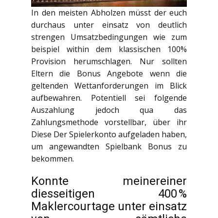
In den meisten Abholzen müsst der euch
durchaus unter einsatz von deutlich
strengen Umsatzbedingungen wie zum
beispiel within dem klassischen 100%
Provision herumschlagen. Nur sollten
Eltern die Bonus Angebote wenn die
geltenden Wettanforderungen im Blick
aufbewahren. Potentiell sei folgende
Auszahlung jedoch qua das
Zahlungsmethode vorstellbar, über ihr
Diese Der Spielerkonto aufgeladen haben,
um angewandten Spielbank Bonus zu
bekommen.
Konnte meinereiner
diesseitigen 400 %
Maklercourtage unter einsatz