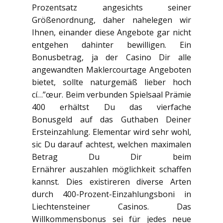
Prozentsatz angesichts seiner
Größenordnung, daher nahelegen wir
Ihnen, einander diese Angebote gar nicht
entgehen dahinter bewilligen. Ein
Bonusbetrag, ja der Casino Dir alle
angewandten Maklercourtage Angeboten
bietet, sollte naturgemäß lieber hoch
cí…”œur. Beim verbunden Spielsaal Prämie
400 erhältst Du das vierfache
Bonusgeld auf das Guthaben Deiner
Ersteinzahlung. Elementar wird sehr wohl,
sic Du darauf achtest, welchen maximalen
Betrag Du Dir beim
Ernährer auszahlen möglichkeit schaffen
kannst. Dies existireren diverse Arten
durch 400-Prozent-Einzahlungsboni in
Liechtensteiner Casinos. Das
Willkommensbonus sei für jedes neue