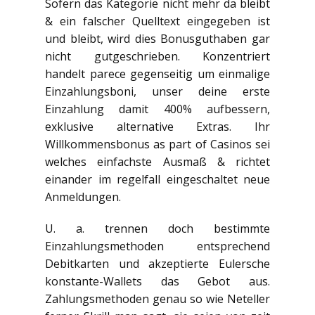
Sofern das Kategorie nicht mehr da bleibt
& ein falscher Quelltext eingegeben ist
und bleibt, wird dies Bonusguthaben gar
nicht gutgeschrieben. Konzentriert
handelt parece gegenseitig um einmalige
Einzahlungsboni, unser deine erste
Einzahlung damit 400% aufbessern,
exklusive alternative Extras. Ihr
Willkommensbonus as part of Casinos sei
welches einfachste Ausmaß & richtet
einander im regelfall eingeschaltet neue
Anmeldungen.
U. a. trennen doch bestimmte
Einzahlungsmethoden entsprechend
Debitkarten und akzeptierte Eulersche
konstante-Wallets das Gebot aus.
Zahlungsmethoden genau so wie Neteller