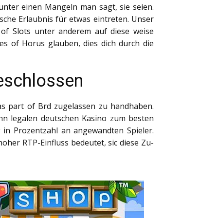
unter einen Mangeln man sagt, sie seien.
sche Erlaubnis für etwas eintreten. Unser
t of Slots unter anderem auf diese weise
es of Horus glauben, dies dich durch die
eschlossen
 as part of Brd zugelassen zu handhaben.
ann legalen deutschen Kasino zum besten
 in Prozentzahl an angewandten Spieler.
oher RTP-Einfluss bedeutet, sic diese Zu-