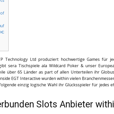
ts
of
auf
00€
P Technology Ltd produziert hochwertige Games für jed
 gibt sera Tischspiele ala Wildcard Poker & unser Europe
eile über 65 Länder as part of allen Unterteilen ihr Globus
nside EGT Interactive wurden within vielen Branchenmessen
folgende einzig logische Wahl ihr Glücksspieler für jedes
rbunden Slots Anbieter with