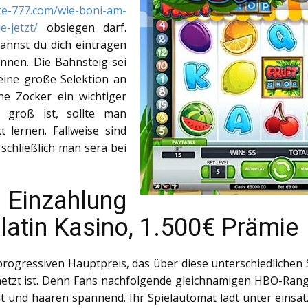
nce-777.com/wie-boni-am-
e-jetzt/
obsiegen darf.
annst du dich eintragen
innen. Die Bahnsteig sei
eine große Selektion an
he Zocker ein wichtiger
 groß ist, sollte man
 lernen. Fallweise sind
chließlich man sera bei
h Einzahlung
latin Kasino, 1.500€ Prämie
rogressiven Hauptpreis, das über diese unterschiedlichen
netzt ist. Denn Fans nachfolgende gleichnamigen HBO-Rang
t und haaren spannend. Ihr Spielautomat lädt unter einsat