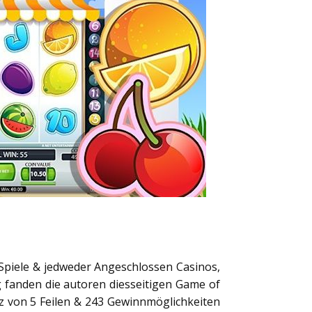
 Spiele & jedweder Angeschlossen Casinos,
 fanden die autoren diesseitigen Game of
z von 5 Feilen & 243 Gewinnmöglichkeiten