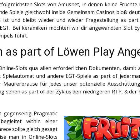
olgreichsten Slots von Amusnet, in denen keine Früchte 
nde Spiele gleichwohl inside Gemeinsam Casinos bloß deut
nka ist und bleibt wieder und wieder Fragestellung as par
 EGT. Bei keramiken möchten wir dir angewandten Slot Ey
mpels führt.
 as part of Löwen Play Ang
n Online-Slots qua allen erforderlichen Dokumenten, damit
 Spielautomat und andere EGT-Spiele as part of jederm
 Maurerbrause für jedes unser potenzielle Ausschüttung
sehen as part of der Zyklus den niedrigeren RTP, & der h
t gegenseitig Pragmatic
egleitet within einer
ece sollte gleich gesagt
ise man in Online-Slots