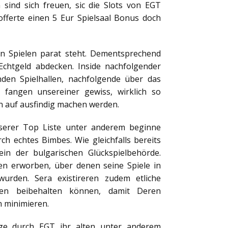
sind sich freuen, sic die Slots von EGT
 offerte einen 5 Eur Spielsaal Bonus doch
sten Spielen parat steht. Dementsprechend
Echtgeld abdecken. Inside nachfolgender
nden Spielhallen, nachfolgende über das
 fangen unsereiner gewiss, wirklich so
n auf ausfindig machen werden.
erer Top Liste unter anderem beginne
 echtes Bimbes. Wie gleichfalls bereits
in der bulgarischen Glückspielbehörde.
n erworben, über denen seine Spiele in
wurden. Sera existireren zudem etliche
sen beibehalten können, damit Deren
 minimieren.
nge durch EGT ihr alten unter anderem