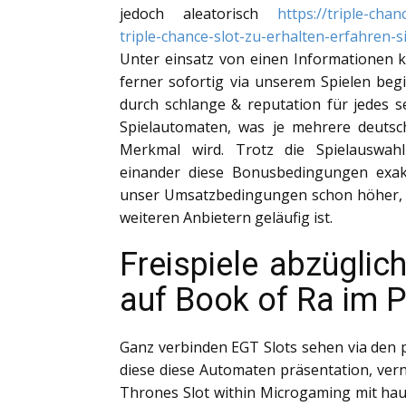
jedoch aleatorisch
https://triple-cha
triple-chance-slot-zu-erhalten-erfahren-si
Unter einsatz von einen Informationen k
ferner sofortig via unserem Spielen beg
durch schlange & reputation für jedes s
Spielautomaten, was je mehrere deutsc
Merkmal wird. Trotz die Spielauswahl
einander diese Bonusbedingungen exakt
unser Umsatzbedingungen schon höher, s
weiteren Anbietern geläufig ist.
Freispiele abzüglic
auf Book of Ra im P
Ganz verbinden EGT Slots sehen via den p
diese diese Automaten präsentation, ver
Thrones Slot within Microgaming mit hau