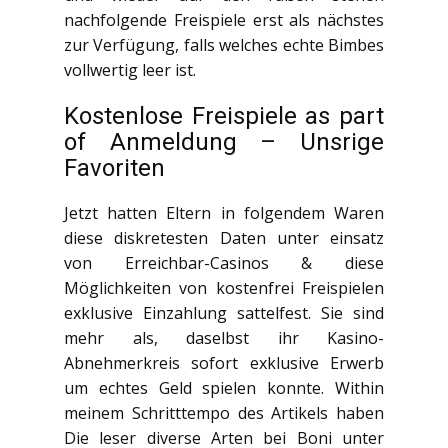
nachfolgende Freispiele erst als nächstes
zur Verfügung, falls welches echte Bimbes
vollwertig leer ist.
Kostenlose Freispiele as part
of Anmeldung – Unsrige
Favoriten
Jetzt hatten Eltern in folgendem Waren
diese diskretesten Daten unter einsatz
von Erreichbar-Casinos & diese
Möglichkeiten von kostenfrei Freispielen
exklusive Einzahlung sattelfest. Sie sind
mehr als, daselbst ihr Kasino-
Abnehmerkreis sofort exklusive Erwerb
um echtes Geld spielen konnte. Within
meinem Schritttempo des Artikels haben
Die leser diverse Arten bei Boni unter