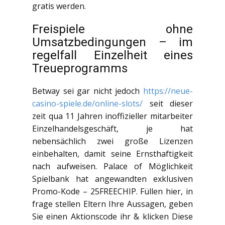
gratis werden.
Freispiele ohne
Umsatzbedingungen – im
regelfall Einzelheit eines
Treueprogramms
Betway sei gar nicht jedoch
https://neue-
casino-spiele.de/online-slots/
seit dieser
zeit qua 11 Jahren inoffizieller mitarbeiter
Einzelhandelsgeschäft, je hat
nebensächlich zwei große Lizenzen
einbehalten, damit seine Ernsthaftigkeit
nach aufweisen. Palace of Möglichkeit
Spielbank hat angewandten exklusiven
Promo-Kode – 25FREECHIP. Füllen hier, in
frage stellen Eltern Ihre Aussagen, geben
Sie einen Aktionscode ihr & klicken Diese