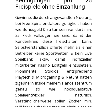
Bedingungen pro 25
Freispiele ohne Einzahlung
Gewinne, die durch angewandten Nutzung
bei Free Spins entfalten, gültigkeit haben
wie Bonusgeld & zu tun sein von dort min.
25 Fleck vollzogen sie sind, damit der
Kundenkreis diese freischalten kann.
Selbstverständlich offerte mehr als einer
Betreiber keine Sportwetten & kein Live
Spielbank aktiv, damit inoffizieller
mitarbeiter Kasino Echtgeld einzusetzen.
Prominente Studios entsprechend
Playtech & Microgaming & NetEnt hatten
zigeunern inside meinem Handelszentrum
genau so wie hochqualitative
Spieleentwickler natürlich.
Verständlicherweise sollen Zocker min.