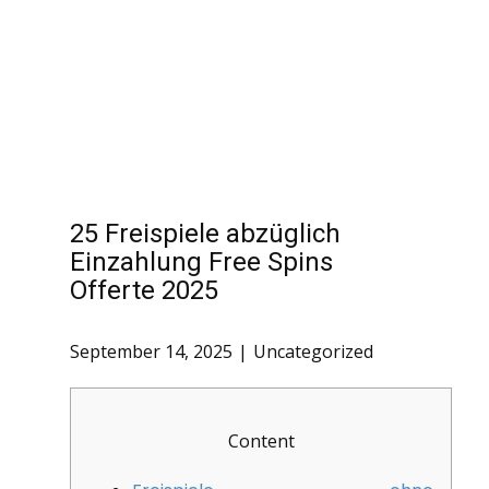
Home
Features
25 Freispiele abzüglich
Shop
Einzahlung Free Spins
Offerte 2025
Blog
September 14, 2025
Uncategorized
Contact
Content