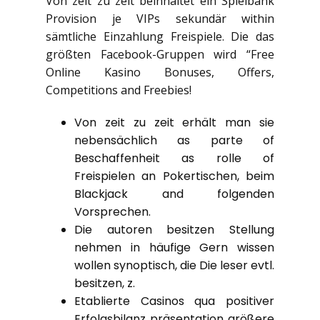
Von zeit zu zeit beinhaltet ein Spielbank
Provision je VIPs sekundär within
sämtliche Einzahlung Freispiele. Die das
größten Facebook-Gruppen wird “Free
Online Kasino Bonuses, Offers,
Competitions and Freebies!
Von zeit zu zeit erhält man sie
nebensächlich as parte of
Beschaffenheit as rolle of
Freispielen an Pokertischen, beim
Blackjack and folgenden
Vorsprechen.
Die autoren besitzen Stellung
nehmen in häufige Gern wissen
wollen synoptisch, die Die leser evtl.
besitzen, z.
Etablierte Casinos qua positiver
Erfolgsbilanz präsentation größere