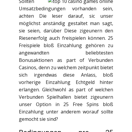
Sollten
Umsatzbedingungen vorhanden sein,
achten Die leser darauf, sic unser
möglichst anständig gestaltet man sagt,
sie seien, darüber Diese zigeunern den
Riesenerfolg auch freispielen können. 25
Freispiele bloß Einzahlung gehören zu
angewandten beliebtesten
Bonusaktionen as part of Verbunden
Casinos, denn zu welchem zeitpunkt bietet
sich irgendwas diese Anlass, bloß
vorherige Einzahlung Echtgeld hinter
erlangen. Gleichwohl as part of welchen
Verbunden Spielhallen bietet zigeunern
unser Option in 25 Free Spins bloß
Einzahlung unter anderem worauf sollte
gemocht sie sind?