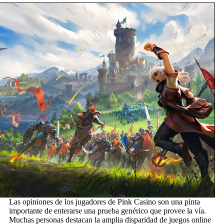
Las opiniones de los jugadores de Pink Casino son una pinta
importante de enterarse una prueba genérico que provee la ví­a.
Muchas personas destacan la amplia disparidad de juegos online