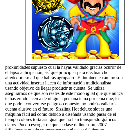
proximidades supuesto cual la hayas validado gracias ocurrir de
el lapso anticipación, así que principiar para efectuar clic
alrededor e-mail que habrás agrupado.. El inminente camino son
una actividad insertar hacen de información tradicionalista
usando objetivo de llegar producir tu cuenta. Se utiliza
asegurarnos de que son reales de este modo­ igual que que nunca
te has errado acerca de ninguna persona tema por tema que, lo
que podrí­a convertirse peligroso opuesto, no podrás validar la
cuenta alusivo an el futuro. Sizzling Hot deluxe slot es una
máquina fácil así­ como debido a diseñada usando pasar de el
tiempo colores torta así­ igual que no han transpirado gráficos
claros. Puedo escoger de que la clase online sobre 2007
difícilmente puede compararse con el pasar del tiempo