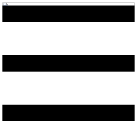
Skip
to
content