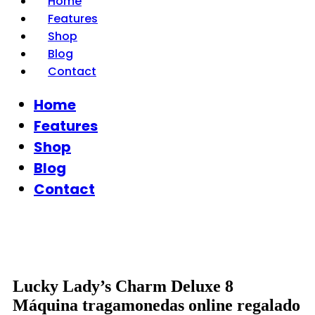
Home
Features
Shop
Blog
Contact
Home
Features
Shop
Blog
Contact
Lucky Lady’s Charm Deluxe 8
Máquina tragamonedas online regalado