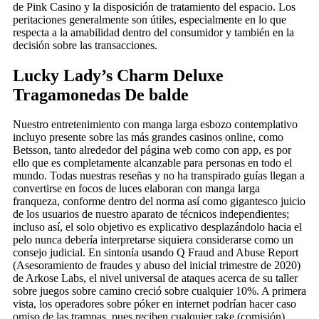
de Pink Casino y la disposición de tratamiento del espacio. Los
peritaciones generalmente son útiles, especialmente en lo que
respecta a la amabilidad dentro del consumidor y también en la
decisión sobre las transacciones.
Lucky Lady’s Charm Deluxe
Tragamonedas De balde
Nuestro entretenimiento con manga larga esbozo contemplativo
incluyo presente sobre las más grandes casinos online, como
Betsson, tanto alrededor del página web como con app, es por
ello que es completamente alcanzable para personas en todo el
mundo. Todas nuestras reseñas y no ha transpirado guías llegan a
convertirse en focos de luces elaboran con manga larga
franqueza, conforme dentro del norma así­ como gigantesco juicio
de los usuarios de nuestro aparato de técnicos independientes;
incluso así, el solo objetivo es explicativo desplazándolo hacia el
pelo nunca debería interpretarse siquiera considerarse como un
consejo judicial. En sintonía usando Q Fraud and Abuse Report
(Asesoramiento de fraudes y abuso del inicial trimestre de 2020)
de Arkose Labs, el nivel universal de ataques acerca de su taller
sobre juegos sobre camino creció sobre cualquier 10%. A primera
vista, los operadores sobre póker en internet podrían hacer caso
omiso de las trampas, pues reciben cualquier rake (comisión)