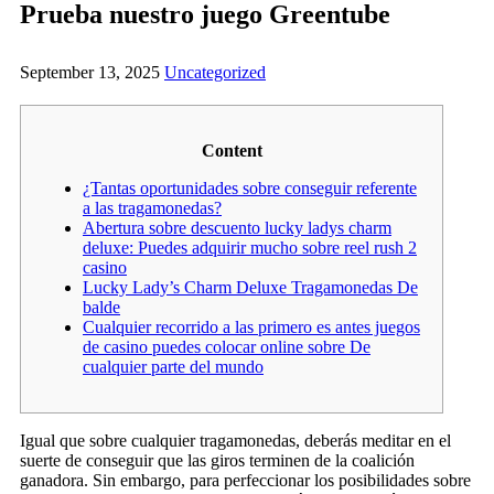
Prueba nuestro juego Greentube
September 13, 2025
Uncategorized
Content
¿Tantas oportunidades sobre conseguir referente
a las tragamonedas?
Abertura sobre descuento lucky ladys charm
deluxe: Puedes adquirir mucho sobre reel rush 2
casino
Lucky Lady’s Charm Deluxe Tragamonedas De
balde
Cualquier recorrido a las primero es antes juegos
de casino puedes colocar online sobre De
cualquier parte del mundo
Igual que sobre cualquier tragamonedas, deberás meditar en el
suerte de conseguir que las giros terminen de la coalición
ganadora. Sin embargo, para perfeccionar los posibilidades sobre