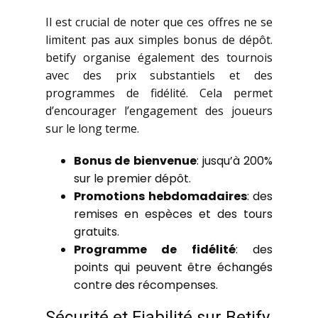
Il est crucial de noter que ces offres ne se
limitent pas aux simples bonus de dépôt.
betify organise également des tournois
avec des prix substantiels et des
programmes de fidélité. Cela permet
d’encourager l’engagement des joueurs
sur le long terme.
Bonus de bienvenue
: jusqu’à 200%
sur le premier dépôt.
Promotions hebdomadaires
: des
remises en espèces et des tours
gratuits.
Programme de fidélité
: des
points qui peuvent être échangés
contre des récompenses.
Sécurité et Fiabilité sur Betify