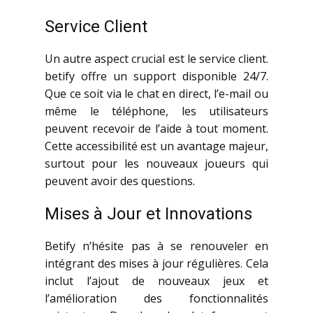
Service Client
Un autre aspect crucial est le service client.
betify offre un support disponible 24/7.
Que ce soit via le chat en direct, l’e-mail ou
même le téléphone, les utilisateurs
peuvent recevoir de l’aide à tout moment.
Cette accessibilité est un avantage majeur,
surtout pour les nouveaux joueurs qui
peuvent avoir des questions.
Mises à Jour et Innovations
Betify n’hésite pas à se renouveler en
intégrant des mises à jour régulières. Cela
inclut l’ajout de nouveaux jeux et
l’amélioration des fonctionnalités