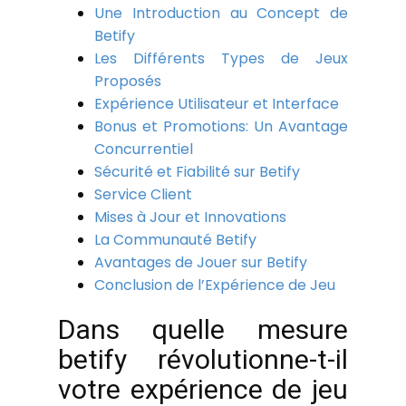
Une Introduction au Concept de
Betify
Les Différents Types de Jeux
Proposés
Expérience Utilisateur et Interface
Bonus et Promotions: Un Avantage
Concurrentiel
Sécurité et Fiabilité sur Betify
Service Client
Mises à Jour et Innovations
La Communauté Betify
Avantages de Jouer sur Betify
Conclusion de l’Expérience de Jeu
Dans quelle mesure
betify révolutionne-t-il
votre expérience de jeu