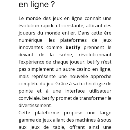
en ligne ?
Le monde des jeux en ligne connaît une
évolution rapide et constante, attirant des
joueurs du monde entier. Dans cette ère
numérique, les plateformes de jeux
innovantes comme
betify
prennent le
devant de la scène, révolutionnant
l’expérience de chaque joueur. betify n’est
pas simplement un autre casino en ligne,
mais représente une nouvelle approche
complète du jeu. Grâce à sa technologie de
pointe et à une interface utilisateur
conviviale, betify promet de transformer le
divertissement.
Cette plateforme propose une large
gamme de jeux allant des machines à sous
aux jeux de table, offrant ainsi une