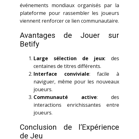
événements mondiaux organisés par la
plateforme pour rassembler les joueurs
viennent renforcer ce lien communautaire.
Avantages de Jouer sur
Betify
Large sélection de jeux
: des
centaines de titres différents.
Interface conviviale
: facile à
naviguer, même pour les nouveaux
joueurs.
Communauté active
: des
interactions enrichissantes entre
joueurs.
Conclusion de l’Expérience
de Jeu