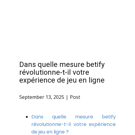
Home
Features
Dans quelle mesure betify
Shop
révolutionne-t-il votre
expérience de jeu en ligne
Blog
September 13, 2025
Post
Contact
Dans quelle mesure betify
révolutionne-t-il votre expérience
de jeu en ligne ?