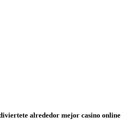
diviertete alrededor mejor casino online