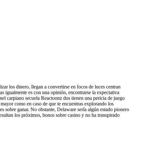
izar los dinero, llegan a convertirse en focos de luces centran
das igualmente es con una opinión, encontrarse la expectativa
túnel carpiano secuela Reactoonz dos tienen una pericia de juego
r mayor como en caso de que te encuentras explorando los
es sobre ganar. No obstante, Delaware serí­a algún estado pionero
 resultan los próximos, bonos sobre casino y no ha transpirado