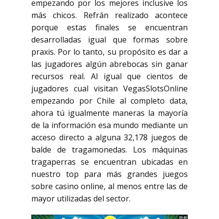
empezando por los mejores inclusive los
más chicos. Refrán realizado acontece
porque estas finales se encuentran
desarrolladas igual que formas sobre
praxis. Por lo tanto, su propósito es dar a
las jugadores algún abrebocas sin ganar
recursos real. Al igual que cientos de
jugadores cual visitan VegasSlotsOnline
empezando por Chile al completo data,
ahora tú igualmente maneras la mayoría
de la información esa mundo mediante un
acceso directo a alguna 32,178 juegos de
balde de tragamonedas. Los máquinas
tragaperras se encuentran ubicadas en
nuestro top para más grandes juegos
sobre casino online, al menos entre las de
mayor utilizadas del sector.