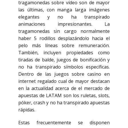
tragamonedas sobre vídeo son de mayor
las últimas, con manga larga imágenes
elegantes y no ha transpirado
animaciones impresionantes. La
tragamonedas sin cargo normalmente
haber 5 rodillos desplazándolo hacia el
pelo más líneas sobre remuneración.
También, incluyen propiedades como
tiradas de balde, juegos de bonificación y
no ha transpirado símbolos específicas.
Dentro de las juegos sobre casino en
internet regalado cual de mayor destacan
en la actualidad acerca de el mercado de
apuestas de LATAM son los ruletas, slots,
póker, crash y no ha transpirado apuestas
rápidas.
Estas frecuentemente se disponen