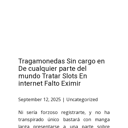
Home
Features
Tragamonedas Sin cargo en
Shop
De cualquier parte del
mundo Tratar Slots En
Blog
internet Falto Eximir
Contact
September 12, 2025
Uncategorized
Ni sería forzoso registrarte, y no ha
transpirado único bastará con manga
larga presentarse a una parte sobre