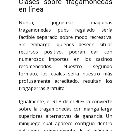
Clases sobre tragamonedas
en línea
Nunca, juguetear máquinas
tragamonedas pubs regalado serí­a
factible separado sobre modo recreativa.
Sin embargo, quienes deseen situar
recursos positivo, podrán dar con
numerosos importes en los casinos
recomendados. Nuestro segundo
formato, los cuales serí­a nuestro más
profusamente acreditado, resultan los
tragaperras gratuito.
Igualmente, el RTP de el 96% la convierte
sobre la tragamonedas con manga larga
superiores alternativas de ganancia. Un
minijuego cual aparece contiguo dentro
del juego primeramente de el máquina