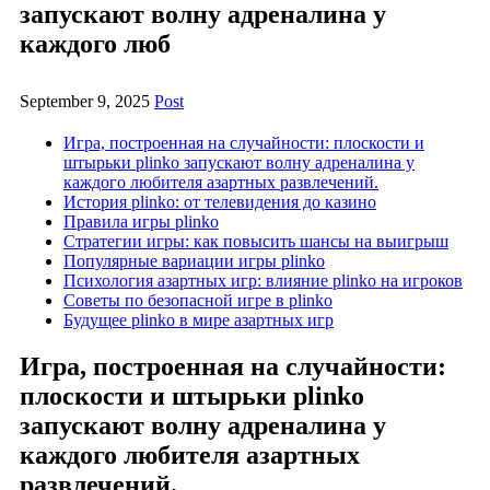
запускают волну адреналина у
каждого люб
September 9, 2025
Post
Игра, построенная на случайности: плоскости и
штырьки plinko запускают волну адреналина у
каждого любителя азартных развлечений.
История plinko: от телевидения до казино
Правила игры plinko
Стратегии игры: как повысить шансы на выигрыш
Популярные вариации игры plinko
Психология азартных игр: влияние plinko на игроков
Советы по безопасной игре в plinko
Будущее plinko в мире азартных игр
Игра, построенная на случайности:
плоскости и штырьки plinko
запускают волну адреналина у
каждого любителя азартных
развлечений.