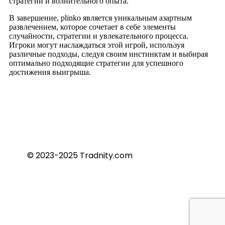
стратегии и волнительного опыта.
В завершение, plinko является уникальным азартным
развлечением, которое сочетает в себе элементы
случайности, стратегии и увлекательного процесса.
Игроки могут наслаждаться этой игрой, используя
различные подходы, следуя своим инстинктам и выбирая
оптимально подходящие стратегии для успешного
достижения выигрыша.
© 2023-2025 Tradnity.com