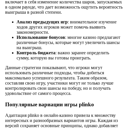
включает в себя изменение количества шаров, запускаемых
в одном раунде, что дает возможность ощутить вероятность
выигрыша в разной степени.
Анализ предыдущих игр
: внимательное изучение
ходов других игроков может помочь выявить
закономерности.
Использование бонусов
: многие казино предлагают
различные бонусы, которые могут увеличить шансы
на выигрыш.
Контроль бюджета
: важно заранее определить
сумму, которую вы готовы проиграть.
Данные стратегии показывают, что игроки могут
использовать различные подходы, чтобы добиться
максимально успешного результата. Таким образом,
составляя свою игру, участники могут не только лучше
контролировать свои шансы на победу, но и получать
удовольствие от самого процесса.
Популярные вариации игры plinko
Адаптация plinko в онлайн-казино привела к множеству
интересных и разнообразных вариантов игры. Каждая из
версий сохраняет основные принципы, однако добавляет