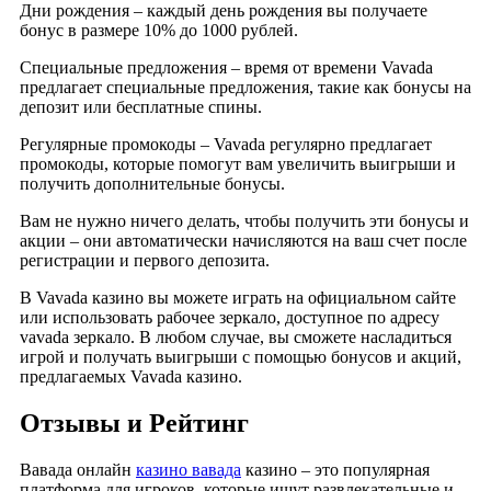
Дни рождения – каждый день рождения вы получаете
бонус в размере 10% до 1000 рублей.
Специальные предложения – время от времени Vavada
предлагает специальные предложения, такие как бонусы на
депозит или бесплатные спины.
Регулярные промокоды – Vavada регулярно предлагает
промокоды, которые помогут вам увеличить выигрыши и
получить дополнительные бонусы.
Вам не нужно ничего делать, чтобы получить эти бонусы и
акции – они автоматически начисляются на ваш счет после
регистрации и первого депозита.
В Vavada казино вы можете играть на официальном сайте
или использовать рабочее зеркало, доступное по адресу
vavada зеркало. В любом случае, вы сможете насладиться
игрой и получать выигрыши с помощью бонусов и акций,
предлагаемых Vavada казино.
Отзывы и Рейтинг
Вавада онлайн
казино вавада
казино – это популярная
платформа для игроков, которые ищут развлекательные и