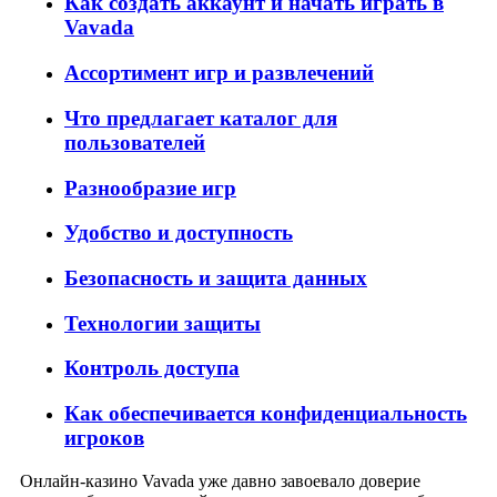
Как создать аккаунт и начать играть в
Vavada
Ассортимент игр и развлечений
Что предлагает каталог для
пользователей
Разнообразие игр
Удобство и доступность
Безопасность и защита данных
Технологии защиты
Контроль доступа
Как обеспечивается конфиденциальность
игроков
Онлайн-казино Vavada уже давно завоевало доверие