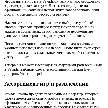
Чтобы начать играть в Vavada онлайн казино, необходимо
зарегистрировать аккаунт. Для этого перейдите на
официальный сайт или используйте вавада зеркало, если
доступ к основному ресурсу ограничен.
Нажмите кнопку «Регистрация» и выберите удобный
способ: через электронную почту, номер телефона или
аккаунт в социальных сетях. Заполните необходимые
данные и подтвердите создание учетной записи.
После регистрации выполните вавада вход в личный
кабинет, используя логин и пароль. Пополните счет через
один из доступных платежных методов, чтобы получить
доступ к играм.
Теперь вы можете наслаждаться азартными развлечениями
в Vavada, выбирая слоты, настольные игры или live-
дилеров. Удачи в игре!
Ассортимент игр и развлечений
Vavada казино предлагает огромный выбор игр, которые
удовлетворят даже самых требовательных игроков. На
официальном сайте вы найдете сотни слотов, включая
классические и современные видеослоты с уникальными