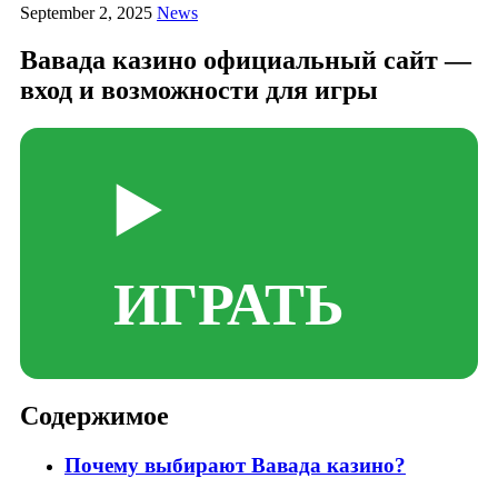
September 2, 2025
News
Вавада казино официальный сайт —
вход и возможности для игры
▶️
ИГРАТЬ
Содержимое
Почему выбирают Вавада казино?