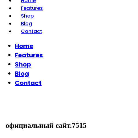
Home
Features
Shop
Blog
Contact
Home
Features
Shop
Blog
Contact
официальный сайт.7515