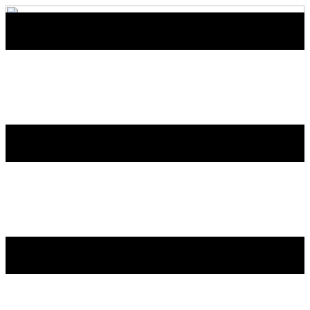
Skip
to
content