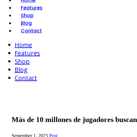
Home
Features
Shop
Blog
Contact
Home
Features
Shop
Blog
Contact
Más de 10 millones de jugadores buscan 
September 1, 2025
Post