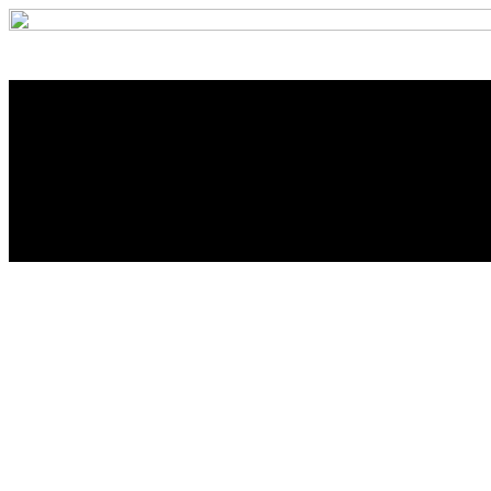
Skip
to
content