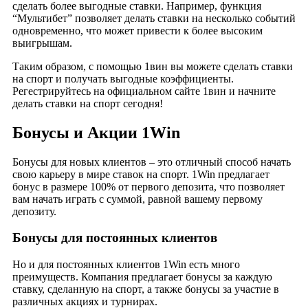
сделать более выгодные ставки. Например, функция
“Мультибет” позволяет делать ставки на несколько событий
одновременно, что может привести к более высоким
выигрышам.
Таким образом, с помощью 1вин вы можете сделать ставки
на спорт и получать выгодные коэффициенты.
Регестрируйтесь на официальном сайте 1вин и начните
делать ставки на спорт сегодня!
Бонусы и Акции 1Win
Бонусы для новых клиентов – это отличный способ начать
свою карьеру в мире ставок на спорт. 1Win предлагает
бонус в размере 100% от первого депозита, что позволяет
вам начать играть с суммой, равной вашему первому
депозиту.
Бонусы для постоянных клиентов
Но и для постоянных клиентов 1Win есть много
преимуществ. Компания предлагает бонусы за каждую
ставку, сделанную на спорт, а также бонусы за участие в
различных акциях и турнирах.