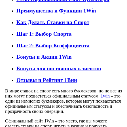
Преимущества и Функции 1Win
Как Делать Ставки на Спорт
Шаг 1: Выбор Спорта
Шаг 2: Выбор Коэффициента
Бонусы и Акции 1Win
Бонусы для постоянных клиентов
Отзывы и Рейтинг 1Вин
В мире ставок на спорт есть много букмекеров, но не все из
них могут похвастаться официальным статусом.
1win
– это
один из немногих букмекеров, которые могут похвастаться
официальным статусом и обеспечивать безопасность и
прозрачность своих операций.
Официальный сайт 1Win – это место, где вы можете
сделать ставки на спорт, играть в казино и получать