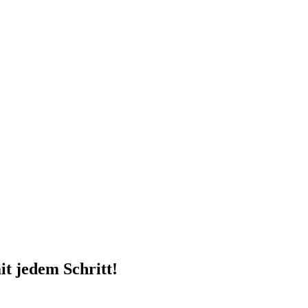
it jedem Schritt!