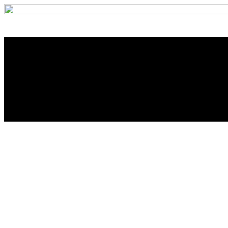
Skip
to
content