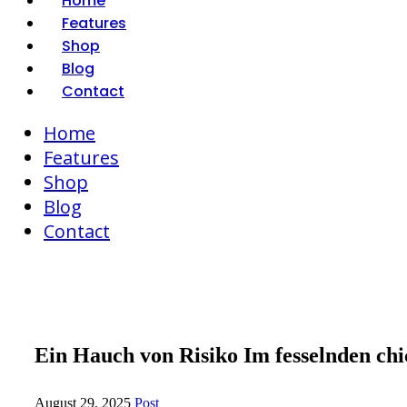
Home
Features
Shop
Blog
Contact
Home
Features
Shop
Blog
Contact
Ein Hauch von Risiko Im fesselnden chic
August 29, 2025
Post