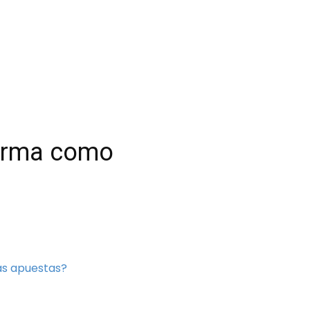
eatures
Shop
Blog
Contact
forma como
as apuestas?