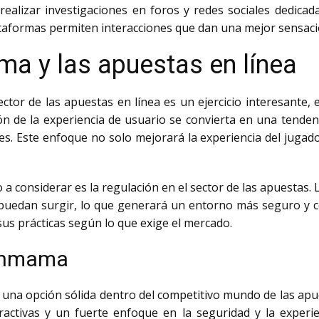
ealizar investigaciones en foros y redes sociales dedicad
taformas permiten interacciones que dan una mejor sensaci
ma y las apuestas en línea
ctor de las apuestas en línea es un ejercicio interesante,
ón de la experiencia de usuario se convierta en una tenden
es. Este enfoque no solo mejorará la experiencia del jugado
a considerar es la regulación en el sector de las apuestas. 
uedan surgir, lo que generará un entorno más seguro y co
us prácticas según lo que exige el mercado.
pinmama
na opción sólida dentro del competitivo mundo de las apue
activas y un fuerte enfoque en la seguridad y la experie