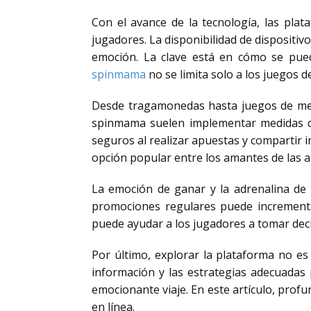
Con el avance de la tecnología, las pla
jugadores. La disponibilidad de dispositiv
emoción. La clave está en cómo se pued
spinmama
no se limita solo a los juegos 
Desde tragamonedas hasta juegos de mes
spinmama suelen implementar medidas de
seguros al realizar apuestas y compartir
opción popular entre los amantes de las a
La emoción de ganar y la adrenalina de 
promociones regulares puede incrementa
puede ayudar a los jugadores a tomar dec
Por último, explorar la plataforma no e
información y las estrategias adecuadas 
emocionante viaje. En este artículo, prof
en línea.