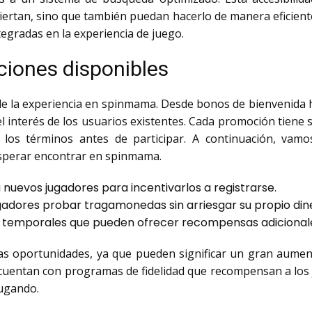
viertan, sino que también puedan hacerlo de manera eficien
tegradas en la experiencia de juego.
ciones disponibles
e la experiencia en spinmama. Desde bonos de bienvenida ha
interés de los usuarios existentes. Cada promoción tiene s
r los términos antes de participar. A continuación, va
sperar encontrar en spinmama.
 nuevos jugadores para incentivarlos a registrarse.
gadores probar tragamonedas sin arriesgar su propio din
 temporales que pueden ofrecer recompensas adicional
as oportunidades, ya que pueden significar un gran aumen
cuentan con programas de fidelidad que recompensan a los ju
jugando.