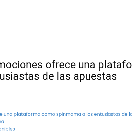
Home
F
mociones ofrece una plata
usiastas de las apuestas
e una plataforma como spinmama a los entusiastas de l
ma
onibles