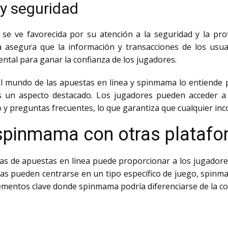
 y seguridad
se ve favorecida por su atención a la seguridad y la prot
a asegura que la información y transacciones de los usu
ntal para ganar la confianza de los jugadores.
l mundo de las apuestas en línea y spinmama lo entiende 
es un aspecto destacado. Los jugadores pueden acceder a 
co y preguntas frecuentes, lo que garantiza que cualquier i
pinmama con otras plataf
 de apuestas en línea puede proporcionar a los jugadores 
 pueden centrarse en un tipo específico de juego, spinma
lementos clave donde spinmama podría diferenciarse de la c