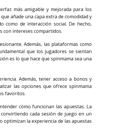
nterfaz más amigable y mejorada para los
 lo que añade una capa extra de comodidad y
o como de interacción social. De hecho,
es con intereses compartidos.
esionante. Además, las plataformas como
undamental que los jugadores se sientan
rsión es lo que hace que spinmama sea una
eriencia. Además, tener acceso a bonos y
alizar las opciones que ofrece spinmama
s favoritos.
entender cómo funcionan las apuestas. La
, convirtiendo cada sesión de juego en un
o optimizan la experiencia de las apuestas