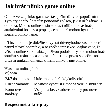
Jak hrát plinko game online
Online verze plinko game se stávají čím dál více populárními.
Tyto hry nabízejí hráčům pohodlný způsob, jak si užít zábavu z
domova. Mnoho online kasin se snaží přilákat nové hráče
atraktivními bonusy a propagacemi, které mohou být také
součástí plinko game.
Při hraní online je důležité si vybrat důvěryhodné kasino, které
nabízí férové podmínky a bezpečné transakce. Zajímavé je, že
většina online verzí nabízejí i živou podobu hry, kde mohou hráči
soutěžit v reálném čase s ostatními. Tento prvek společenskosti
přidává unikátní dimenzi k hraní plinko game online.
Vlastnost online plinko
Výhoda
24/7 dostupnost
Hráči mohou hrát kdykoliv chtějí.
Různé varianty
Možnost vybrat si z mnoha verzí a stylů hry.
Bonusové
Vstupní a bezvkladové bonusy pro nové
nabídky
hráče.
Bezpečnost a fair play