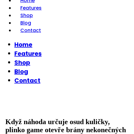
Home
Features
Shop
Blog
Contact
Home
Features
Shop
Blog
Contact
Když náhoda určuje osud kuličky,
plinko game otevře brány nekonečných