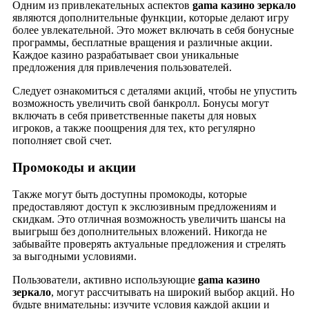
Одним из привлекательных аспектов
gama казино зеркало
являются дополнительные функции, которые делают игру
более увлекательной. Это может включать в себя бонусные
программы, бесплатные вращения и различные акции.
Каждое казино разрабатывает свои уникальные
предложения для привлечения пользователей.
Следует ознакомиться с деталями акций, чтобы не упустить
возможность увеличить свой банкролл. Бонусы могут
включать в себя приветственные пакеты для новых
игроков, а также поощрения для тех, кто регулярно
пополняет свой счет.
Промокоды и акции
Также могут быть доступны промокоды, которые
предоставляют доступ к экслюзивным предложениям и
скидкам. Это отличная возможность увеличить шансы на
выигрыш без дополнительных вложений. Никогда не
забывайте проверять актуальные предложения и стрелять
за выгодными условиями.
Пользователи, активно использующие
gama казино
зеркало
, могут рассчитывать на широкий выбор акций. Но
будьте внимательны: изучите условия каждой акции и