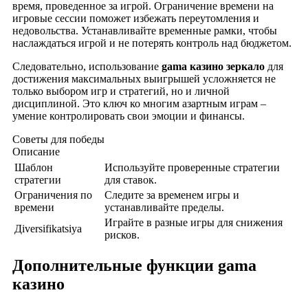
время, проведенное за игрой. Ограничение времени на
игровые сессии поможет избежать переутомления и
недовольства. Устанавливайте временные рамки, чтобы
наслаждаться игрой и не потерять контроль над бюджетом.
Следовательно, использование
gama казино зеркало
для
достижения максимальных выигрышей усложняется не
только выбором игр и стратегий, но и личной
дисциплиной. Это ключ ко многим азартным играм –
умение контролировать свои эмоции и финансы.
Советы для победы
Описание
Шаблон
Используйте проверенные стратегии
стратегии
для ставок.
Ограничения по
Следите за временем игры и
времени
устанавливайте пределы.
Играйте в разные игры для снижения
Дiversifikatsiya
рисков.
Дополнительные функции gama
казино