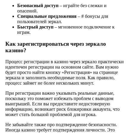
Безопасный доступ
– играйте без слежки и
опасений.
Специальные предложения
– # бонусы для
пользователей зеркал.
Быстрый доступ
– мгновенное подключение к
играм.
Как зарегистрироваться через зеркало
казино?
Процесс регистрации в казино через зеркало практически
идентичен регистрации на основном сайте. Вам нужно
будет просто найти кнопку «Регистрация» на странице
зеркала и заполнить необходимые поля. Как правило,
процесс займет не более нескольких минут.
При регистрации важно указывать реальные данные,
поскольку это поможет избежать проблем с выводом
выигрышей. Если вы предоставите недостоверную
информацию, возникает риск блокировки аккаунта, что
может стать большой проблемой для игрока.
Не забывайте также про подтверждение безопасности.
Иногда казино требует подтверждения личности. Это