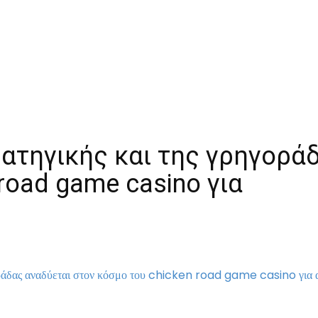
Home
F
ρατηγικής και της γρηγορά
road game casino για
γοράδας αναδύεται στον κόσμο του chicken road game casino για α