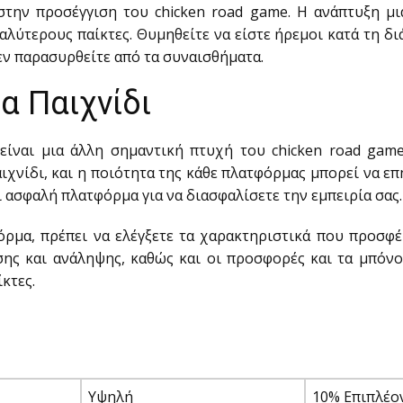
 στην προσέγγιση του chicken road game. Η ανάπτυξη μι
ύτερους παίκτες. Θυμηθείτε να είστε ήρεμοι κατά τη δι
δεν παρασυρθείτε από τα συναισθήματα.
α Παιχνίδι
είναι μια άλλη σημαντική πτυχή του chicken road game
νίδι, και η ποιότητα της κάθε πλατφόρμας μπορεί να επη
ι ασφαλή πλατφόρμα για να διασφαλίσετε την εμπειρία σας.
όρμα, πρέπει να ελέγξετε τα χαρακτηριστικά που προσφέ
σης και ανάληψης, καθώς και οι προσφορές και τα μπόν
κτες.
Υψηλή
10% Επιπλέο