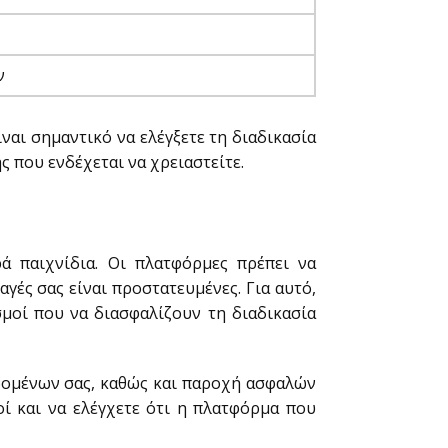
ν
ναι σημαντικό να ελέγξετε τη διαδικασία
ς που ενδέχεται να χρειαστείτε.
ά παιχνίδια. Οι πλατφόρμες πρέπει να
γές σας είναι προστατευμένες. Για αυτό,
σμοί που να διασφαλίζουν τη διαδικασία
εδομένων σας, καθώς και παροχή ασφαλών
ί και να ελέγχετε ότι η πλατφόρμα που