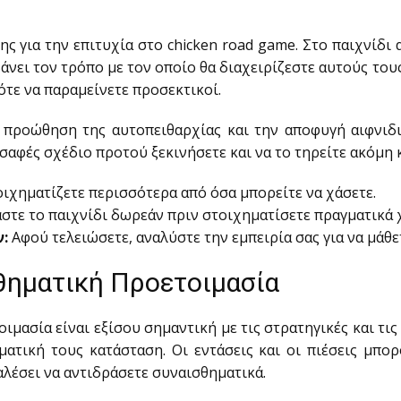
ς για την επιτυχία στο chicken road game. Στο παιχνίδι 
άνει τον τρόπο με τον οποίο θα διαχειρίζεστε αυτούς του
ότε να παραμείνετε προσεκτικοί.
ν προώθηση της αυτοπειθαρχίας και την αποφυγή αιφνιδ
 σαφές σχέδιο προτού ξεκινήσετε και να το τηρείτε ακόμη 
οιχηματίζετε περισσότερα από όσα μπορείτε να χάσετε.
στε το παιχνίδι δωρεάν πριν στοιχηματίσετε πραγματικά 
:
Αφού τελειώσετε, αναλύστε την εμπειρία σας για να μάθετ
θηματική Προετοιμασία
μασία είναι εξίσου σημαντική με τις στρατηγικές και τις τ
ματική τους κατάσταση. Οι εντάσεις και οι πιέσεις μπο
αλέσει να αντιδράσετε συναισθηματικά.