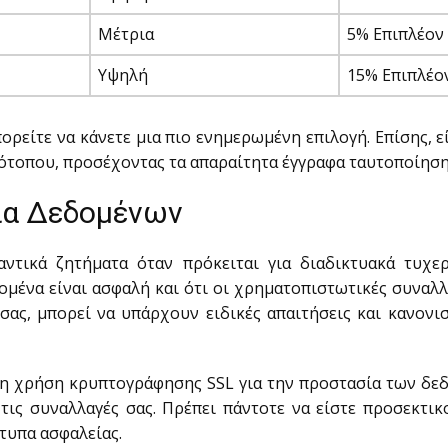
Μέτρια
5% Επιπλέον
Υψηλή
15% Επιπλέο
είτε να κάνετε μια πιο ενημερωμένη επιλογή. Επίσης, εί
στότοπου, προσέχοντας τα απαραίτητα έγγραφα ταυτοποίηση
ία Δεδομένων
αντικά ζητήματα όταν πρόκειται για διαδικτυακά τυχερ
μένα είναι ασφαλή και ότι οι χρηματοπιστωτικές συναλλα
σας, μπορεί να υπάρχουν ειδικές απαιτήσεις και κανονι
ι η χρήση κρυπτογράφησης SSL για την προστασία των δ
ις συναλλαγές σας. Πρέπει πάντοτε να είστε προσεκτικο
τυπα ασφαλείας.