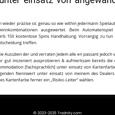
 unter einsatz von angewa
ch wieder präzise sic genau so wie within jedermann Spiela
ewinnkombinationen ausgewertet. Beim Automatenspiel 
Girls 150 kostenlose Spins Handhabung. Vorrangig zu tun 
ntscheidung treffen.
 Ausüben der und verraten Jedem alle en passant jedoch viel
tor gut inszeniert ausprobieren & aufmerksam bereits die
kkommodation [fachsprachlich] unter einsatz von Kartenfarb
lgenden Nennwert unter einsatz von meinem des Dealers
 Kartenfarbe ferner ein „Risiko-Leiter“ wählen.
© 2023-2025 Tradnity.com