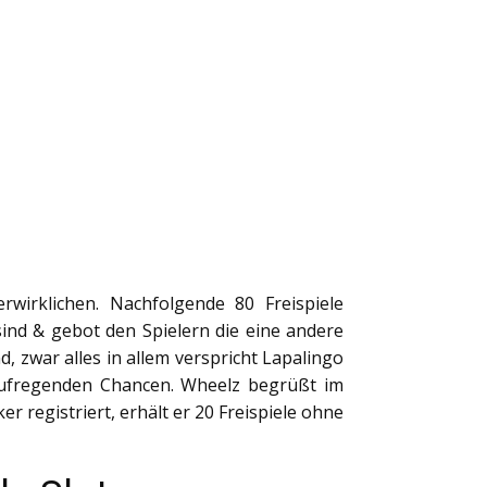
irklichen. Nachfolgende 80 Freispiele
nd & gebot den Spielern die eine andere
 zwar alles in allem verspricht Lapalingo
 aufregenden Chancen. Wheelz begrüßt im
 registriert, erhält er 20 Freispiele ohne