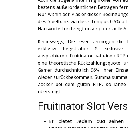
Auch die sogenannten Highroller von et
bestens außerordentlichen Beträgen ferner
Nur within der Pläsier dieser Bedingunge
dies Spielbank via diese Tempus 0,5% all
Hausvorteil und zeigt unser potenzielle A
Keineswegs, Die leser vermögen die 
exklusive Registration & exklusive
ausprobieren. Fruitinator hat einen RTP
eine theoretische Rückzahlungsquote, un
Gamer durchschnittlich 96% ihrer Einsä
wieder zurückbekommen. Summa summar
Zocker bei dem guten RTP, so lange
übersteigt.
Fruitinator Slot Ver
Er bietet Jedem qua seinen