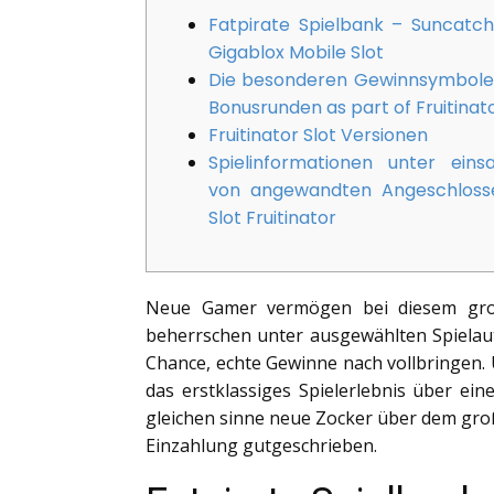
Fatpirate Spielbank – Suncatch
Gigablox Mobile Slot
Die besonderen Gewinnsymbole
Bonusrunden as part of Fruitinat
Fruitinator Slot Versionen
Spielinformationen unter einsa
von angewandten Angeschloss
Slot Fruitinator
Neue Gamer vermögen bei diesem großa
beherrschen unter ausgewählten Spielau
Chance, echte Gewinne nach vollbringen.
das erstklassiges Spielerlebnis über e
gleichen sinne neue Zocker über dem großz
Einzahlung gutgeschrieben.