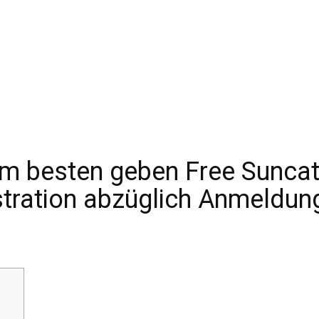
Home
F
zum besten geben Free Sunca
tration abzüglich Anmeldun