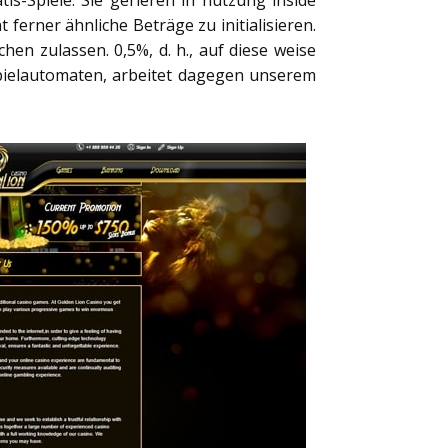
-Spiele. Sie gerieren in nutzung inside
ferner ähnliche Beträge zu initialisieren.
en zulassen. 0,5%, d. h., auf diese weise
 Spielautomaten, arbeitet dagegen unserem