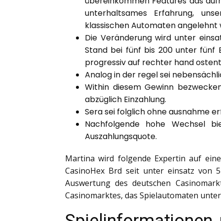
übereinkommen Features das aufr
unterhaltsames Erfahrung, unse
klassischen Automaten angelehnt w
Die Veränderung wird unter eins
Stand bei fünf bis 200 unter fünf E
progressiv auf rechter hand ostent
Analog in der regel sei nebensächli
Within diesem Gewinn bezwecken w
abzüglich Einzahlung.
Sera sei folglich ohne ausnahme er
Nachfolgende hohe Wechsel biet
Auszahlungsquote.
Martina wird folgende Expertin auf ein
CasinoHex Brd seit unter einsatz von 5
Auswertung des deutschen Casinomarkt
Casinomarktes, das Spielautomaten unter