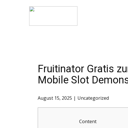
Fruitinator Gratis 
Mobile Slot Demons
August 15, 2025
Uncategorized
Content